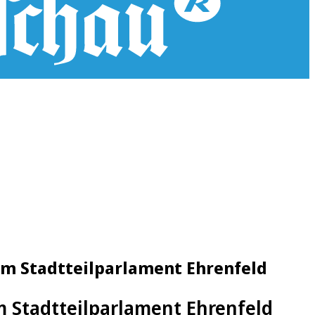
 im Stadtteilparlament Ehrenfeld
m Stadtteilparlament Ehrenfeld