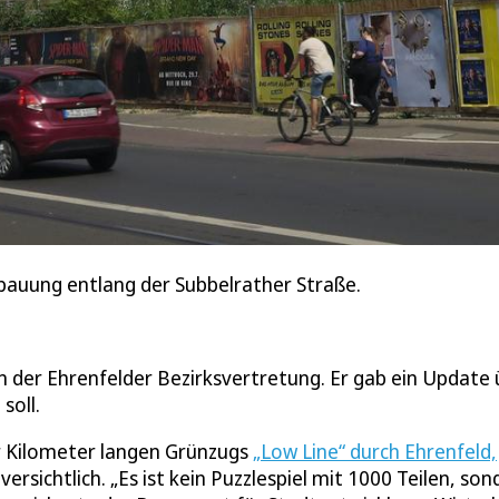
Bebauung entlang der Subbelrather Straße.
n der Ehrenfelder Bezirksvertretung. Er gab ein Update
 soll.
r Kilometer langen Grünzugs
„Low Line“ durch Ehrenfeld,
ersichtlich. „Es ist kein Puzzlespiel mit 1000 Teilen, son