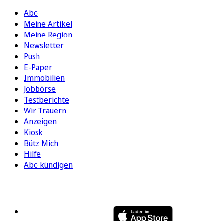
Abo
Meine Artikel
Meine Region
Newsletter
Push
E-Paper
Immobilien
Jobbörse
Testberichte
Wir Trauern
Anzeigen
Kiosk
Bütz Mich
Hilfe
Abo kündigen
FOLGEN SIE UNS
ENTDECKEN SIE UNSERE APP