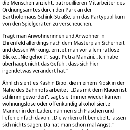
die Menschen anzieht, patrouillieren Mitarbeiter des
Ordnungsamtes durch den Park an der
Bartholomäus-Schink-Straße, um das Partypublikum
von den Spielgeräten zu verscheuchen.
Fragt man Anwohnerinnen und Anwohner in
Ehrenfeld allerdings nach dem Masterplan Sicherheit
und dessen Wirkung, erntet man vor allem ratlose
Blicke. „Nie gehört“, sagt Petra Manzini. „Ich habe
überhaupt nicht das Gefühl, dass sich hier
irgendetwas verändert hat.“
Ähnlich sieht es Kashin Bibo, die in einem Kiosk in der
Nähe des Bahnhofs arbeitet. „Das mit dem Klauen ist
schlimm geworden“, sagt sie. Immer wieder kämen
wohnungslose oder offenkundig alkoholisierte
Männer in den Laden, nähmen sich Flaschen und
liefen einfach davon. „Die wirken oft benebelt, lassen
sich nichts sagen. Da hat man schon mal Angst.“