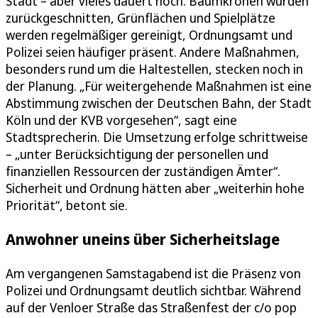
Stadt – aber vieles dauert noch. Baumkronen wurden
zurückgeschnitten, Grünflächen und Spielplätze
werden regelmäßiger gereinigt, Ordnungsamt und
Polizei seien häufiger präsent. Andere Maßnahmen,
besonders rund um die Haltestellen, stecken noch in
der Planung. „Für weitergehende Maßnahmen ist eine
Abstimmung zwischen der Deutschen Bahn, der Stadt
Köln und der KVB vorgesehen“, sagt eine
Stadtsprecherin. Die Umsetzung erfolge schrittweise
– „unter Berücksichtigung der personellen und
finanziellen Ressourcen der zuständigen Ämter“.
Sicherheit und Ordnung hätten aber „weiterhin hohe
Priorität“, betont sie.
Anwohner uneins über Sicherheitslage
Am vergangenen Samstagabend ist die Präsenz von
Polizei und Ordnungsamt deutlich sichtbar. Während
auf der Venloer Straße das Straßenfest der c/o pop