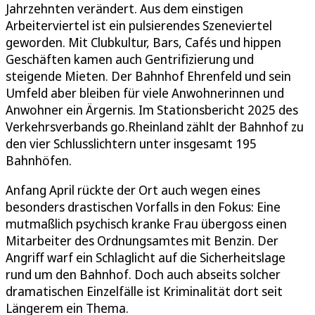
Jahrzehnten verändert. Aus dem einstigen
Arbeiterviertel ist ein pulsierendes Szeneviertel
geworden. Mit Clubkultur, Bars, Cafés und hippen
Geschäften kamen auch Gentrifizierung und
steigende Mieten. Der Bahnhof Ehrenfeld und sein
Umfeld aber bleiben für viele Anwohnerinnen und
Anwohner ein Ärgernis. Im Stationsbericht 2025 des
Verkehrsverbands go.Rheinland zählt der Bahnhof zu
den vier Schlusslichtern unter insgesamt 195
Bahnhöfen.
Anfang April rückte der Ort auch wegen eines
besonders drastischen Vorfalls in den Fokus: Eine
mutmaßlich psychisch kranke Frau übergoss einen
Mitarbeiter des Ordnungsamtes mit Benzin. Der
Angriff warf ein Schlaglicht auf die Sicherheitslage
rund um den Bahnhof. Doch auch abseits solcher
dramatischen Einzelfälle ist Kriminalität dort seit
Längerem ein Thema.