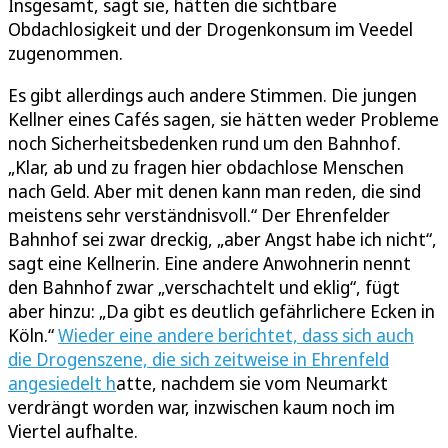
Insgesamt, sagt sie, hätten die sichtbare
Obdachlosigkeit und der Drogenkonsum im Veedel
zugenommen.
Es gibt allerdings auch andere Stimmen. Die jungen
Kellner eines Cafés sagen, sie hätten weder Probleme
noch Sicherheitsbedenken rund um den Bahnhof.
„Klar, ab und zu fragen hier obdachlose Menschen
nach Geld. Aber mit denen kann man reden, die sind
meistens sehr verständnisvoll.“ Der Ehrenfelder
Bahnhof sei zwar dreckig, „aber Angst habe ich nicht“,
sagt eine Kellnerin. Eine andere Anwohnerin nennt
den Bahnhof zwar „verschachtelt und eklig“, fügt
aber hinzu: „Da gibt es deutlich gefährlichere Ecken in
Köln.“
Wieder eine andere berichtet, dass sich auch
die Drogenszene, die sich zeitweise in Ehrenfeld
angesiedelt h
atte, nachdem sie vom Neumarkt
verdrängt worden war, inzwischen kaum noch im
Viertel aufhalte.