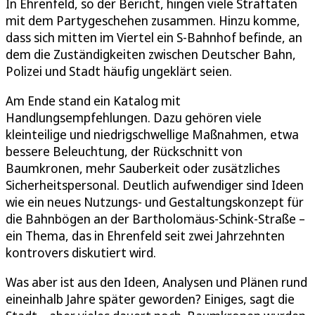
In Ehrenfeld, so der Bericht, hingen viele Straftaten
mit dem Partygeschehen zusammen. Hinzu komme,
dass sich mitten im Viertel ein S-Bahnhof befinde, an
dem die Zuständigkeiten zwischen Deutscher Bahn,
Polizei und Stadt häufig ungeklärt seien.
Am Ende stand ein Katalog mit
Handlungsempfehlungen. Dazu gehören viele
kleinteilige und niedrigschwellige Maßnahmen, etwa
bessere Beleuchtung, der Rückschnitt von
Baumkronen, mehr Sauberkeit oder zusätzliches
Sicherheitspersonal. Deutlich aufwendiger sind Ideen
wie ein neues Nutzungs- und Gestaltungskonzept für
die Bahnbögen an der Bartholomäus-Schink-Straße –
ein Thema, das in Ehrenfeld seit zwei Jahrzehnten
kontrovers diskutiert wird.
Was aber ist aus den Ideen, Analysen und Plänen rund
eineinhalb Jahre später geworden? Einiges, sagt die