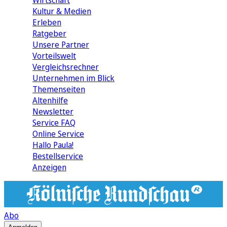
Wirtschaft
Kultur & Medien
Erleben
Ratgeber
Unsere Partner
Vorteilswelt
Vergleichsrechner
Unternehmen im Blick
Themenseiten
Altenhilfe
Newsletter
Service FAQ
Online Service
Hallo Paula!
Bestellservice
Anzeigen
Abo