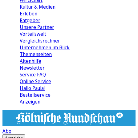
Wirtschaft
Kultur & Medien
Erleben
Ratgeber
Unsere Partner
Vorteilswelt
Vergleichsrechner
Unternehmen im Blick
Themenseiten
Altenhilfe
Newsletter
Service FAQ
Online Service
Hallo Paula!
Bestellservice
Anzeigen
Abo