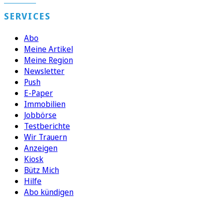
SERVICES
Abo
Meine Artikel
Meine Region
Newsletter
Push
E-Paper
Immobilien
Jobbörse
Testberichte
Wir Trauern
Anzeigen
Kiosk
Bütz Mich
Hilfe
Abo kündigen
FOLGEN SIE UNS
ENTDECKEN SIE UNSERE APP