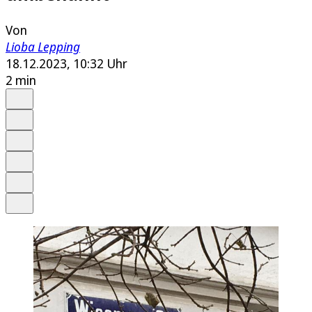
Von
Lioba Lepping
18.12.2023, 10:32 Uhr
2 min
Auf Google bevorzugen
Anhören
Schrift
Merken
Drucken
Teilen