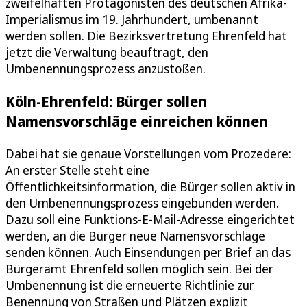
zweifelhaften Protagonisten des deutschen Afrika-
Imperialismus im 19. Jahrhundert, umbenannt
werden sollen. Die Bezirksvertretung Ehrenfeld hat
jetzt die Verwaltung beauftragt, den
Umbenennungsprozess anzustoßen.
Köln-Ehrenfeld: Bürger sollen
Namensvorschläge einreichen können
Dabei hat sie genaue Vorstellungen vom Prozedere:
An erster Stelle steht eine
Öffentlichkeitsinformation, die Bürger sollen aktiv in
den Umbenennungsprozess eingebunden werden.
Dazu soll eine Funktions-E-Mail-Adresse eingerichtet
werden, an die Bürger neue Namensvorschläge
senden können. Auch Einsendungen per Brief an das
Bürgeramt Ehrenfeld sollen möglich sein. Bei der
Umbenennung ist die erneuerte Richtlinie zur
Benennung von Straßen und Plätzen explizit