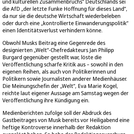
und kulturellen Zusammenbruchs“ Deutschlands sei
die AfD „der letzte Funke Hoffnung für dieses Land“,
da nur sie die deutsche Wirtschaft wiederbeleben
oder durch eine „kontrollierte Einwanderungspolitik“
einen Identitätsverlust verhindern könne.
Obwohl Musks Beitrag eine Gegenrede des
designierten „Welt“-Chefredakteurs Jan Philipp
Burgard gegenüber gestellt war, löste die
Veröffentlichung scharfe Kritik aus – sowohl in den
eigenen Reihen, als auch von Politikerinnen und
Politikern sowie Journalisten anderer Medienhäuser.
Die Meinungschefin der „Welt“, Eva Marie Kogel,
reichte laut eigener Aussage am Samstag wegen der
Veröffentlichung ihre Kündigung ein.
Medienberichten zufolge soll der Abdruck des
Gastbeitrages von Musk bereits vor Heiligabend eine
heftige Kontroverse innerhalb der Redaktion