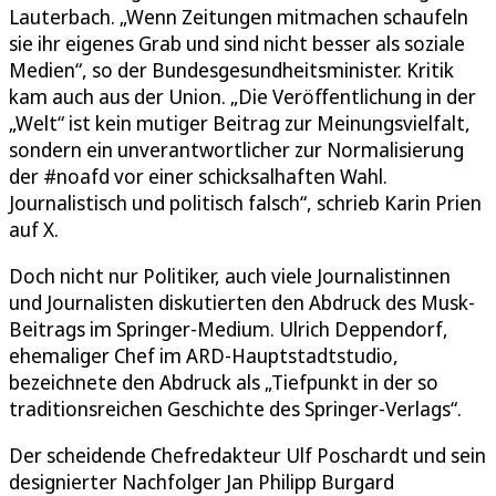
Lauterbach. „Wenn Zeitungen mitmachen schaufeln
sie ihr eigenes Grab und sind nicht besser als soziale
Medien“, so der Bundesgesundheitsminister. Kritik
kam auch aus der Union. „Die Veröffentlichung in der
„Welt“ ist kein mutiger Beitrag zur Meinungsvielfalt,
sondern ein unverantwortlicher zur Normalisierung
der #noafd vor einer schicksalhaften Wahl.
Journalistisch und politisch falsch“, schrieb Karin Prien
auf X.
Doch nicht nur Politiker, auch viele Journalistinnen
und Journalisten diskutierten den Abdruck des Musk-
Beitrags im Springer-Medium. Ulrich Deppendorf,
ehemaliger Chef im ARD-Hauptstadtstudio,
bezeichnete den Abdruck als „Tiefpunkt in der so
traditionsreichen Geschichte des Springer-Verlags“.
Der scheidende Chefredakteur Ulf Poschardt und sein
designierter Nachfolger Jan Philipp Burgard