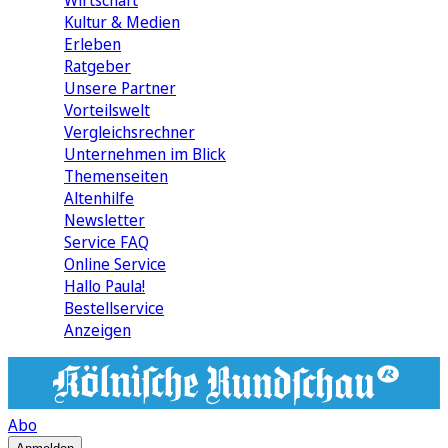
Wirtschaft
Kultur & Medien
Erleben
Ratgeber
Unsere Partner
Vorteilswelt
Vergleichsrechner
Unternehmen im Blick
Themenseiten
Altenhilfe
Newsletter
Service FAQ
Online Service
Hallo Paula!
Bestellservice
Anzeigen
Abo