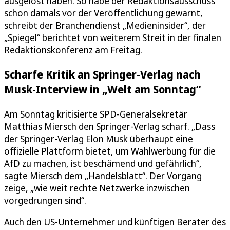
ausgelöst haben. So habe der Redaktionsausschuss
schon damals vor der Veröffentlichung gewarnt,
schreibt der Branchendienst „Medieninsider“, der
„Spiegel“ berichtet von weiterem Streit in der finalen
Redaktionskonferenz am Freitag.
Scharfe Kritik an Springer-Verlag nach
Musk-Interview in „Welt am Sonntag“
Am Sonntag kritisierte SPD-Generalsekretär
Matthias Miersch den Springer-Verlag scharf. „Dass
der Springer-Verlag Elon Musk überhaupt eine
offizielle Plattform bietet, um Wahlwerbung für die
AfD zu machen, ist beschämend und gefährlich“,
sagte Miersch dem „Handelsblatt“. Der Vorgang
zeige, „wie weit rechte Netzwerke inzwischen
vorgedrungen sind“.
Auch den US-Unternehmer und künftigen Berater des