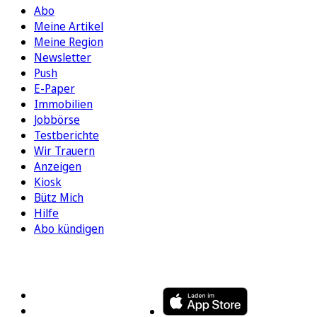
Abo
Meine Artikel
Meine Region
Newsletter
Push
E-Paper
Immobilien
Jobbörse
Testberichte
Wir Trauern
Anzeigen
Kiosk
Bütz Mich
Hilfe
Abo kündigen
FOLGEN SIE UNS
ENTDECKEN SIE UNSERE APP