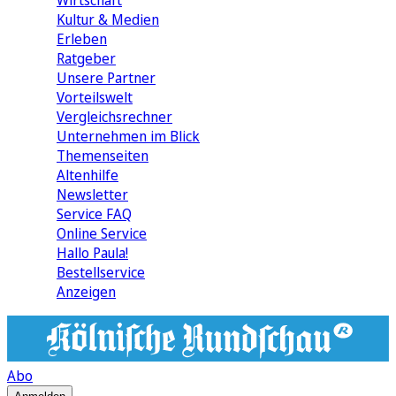
Wirtschaft
Kultur & Medien
Erleben
Ratgeber
Unsere Partner
Vorteilswelt
Vergleichsrechner
Unternehmen im Blick
Themenseiten
Altenhilfe
Newsletter
Service FAQ
Online Service
Hallo Paula!
Bestellservice
Anzeigen
Abo