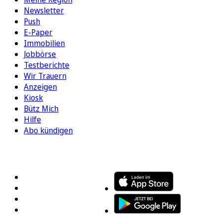
Newsletter
Push
E-Paper
Immobilien
Jobbörse
Testberichte
Wir Trauern
Anzeigen
Kiosk
Bütz Mich
Hilfe
Abo kündigen
FOLGEN SIE UNS
ENTDECKEN SIE UNSERE APP