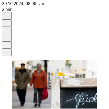
20.10.2024, 08:00 Uhr
2 min
Auf Google bevorzugen
Anhören
Schrift
Merken
Drucken
Teilen