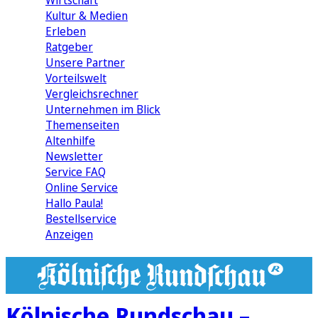
Wirtschaft
Kultur & Medien
Erleben
Ratgeber
Unsere Partner
Vorteilswelt
Vergleichsrechner
Unternehmen im Blick
Themenseiten
Altenhilfe
Newsletter
Service FAQ
Online Service
Hallo Paula!
Bestellservice
Anzeigen
Kölnische Rundschau –