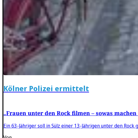
Kölner Polizei ermittelt
„Frauen unter den Rock filmen – sowas machen w
Ein 63-Jähriger soll in Sülz einer 13-Jährigen unter den Rock 
Von