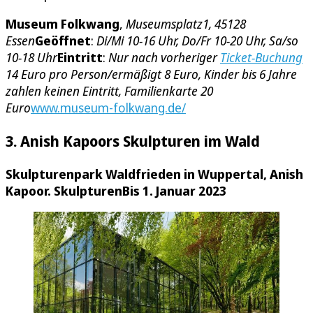
Museum Folkwang
,
Museumsplatz1, 45128
Essen
Geöffnet
:
Di/Mi 10-16 Uhr, Do/Fr 10-20 Uhr, Sa/so
10-18 Uhr
Eintritt
:
Nur nach vorheriger
Ticket-Buchung
14 Euro pro Person/ermäßigt 8 Euro, Kinder bis 6 Jahre
zahlen keinen Eintritt, Familienkarte 20
Euro
www.museum-folkwang.de/
3. Anish Kapoors Skulpturen im Wald
Skulpturenpark Waldfrieden in Wuppertal, Anish
Kapoor. Skulpturen
Bis 1. Januar 2023