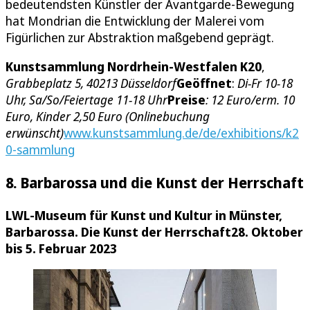
bedeutendsten Künstler der Avantgarde-Bewegung
hat Mondrian die Entwicklung der Malerei vom
Figürlichen zur Abstraktion maßgebend geprägt.
Kunstsammlung Nordrhein-Westfalen K20
,
Grabbeplatz 5, 40213 Düsseldorf
Geöffnet
:
Di-Fr 10-18
Uhr, Sa/So/Feiertage 11-18 Uhr
Preise
: 12 Euro/erm. 10
Euro, Kinder 2,50 Euro (Onlinebuchung
erwünscht)
www.kunstsammlung.de/de/exhibitions/k2
0-sammlung
8. Barbarossa und die Kunst der Herrschaft
LWL-Museum für Kunst und Kultur in Münster,
Barbarossa. Die Kunst der Herrschaft
28. Oktober
bis 5. Februar 2023