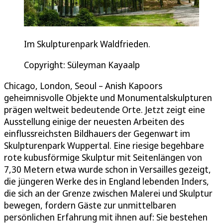
Im Skulpturenpark Waldfrieden.
Copyright: Süleyman Kayaalp
Chicago, London, Seoul – Anish Kapoors
geheimnisvolle Objekte und Monumentalskulpturen
prägen weltweit bedeutende Orte. Jetzt zeigt eine
Ausstellung einige der neuesten Arbeiten des
einflussreichsten Bildhauers der Gegenwart im
Skulpturenpark Wuppertal. Eine riesige begehbare
rote kubusförmige Skulptur mit Seitenlängen von
7,30 Metern etwa wurde schon in Versailles gezeigt,
die jüngeren Werke des in England lebenden Inders,
die sich an der Grenze zwischen Malerei und Skulptur
bewegen, fordern Gäste zur unmittelbaren
persönlichen Erfahrung mit ihnen auf: Sie bestehen