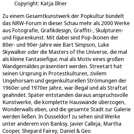
Copyright: Katja Illner
Zu einem Gesamtkunstwerk der Popkultur bündelt
das NRW-Forum in dieser Schau mehr als 2000 Werke
aus Fotografie, Grafikdesign, Graffiti-, Skulpturen-
und Figurenkunst. Mit dabei sind Pop-Ikonen der
80er- und 90er-Jahre wie Bart Simpson, Luke
Skywalker oder die Masters of the Universe, die mal
als kleine Fantasiefigur, mal als Motiv eines großen
Wandgemäldes präsentiert werden. Streetart hat
seinen Ursprung in Protestkulturen, zivilem
Ungehorsam und gegenkulturellen Strömungen der
1960er und 1970er Jahre, war illegal und als Straftat
geahndet. Später entstanden daraus anspruchsvolle
Kunstwerke, die komplette Hauswände überzogen,
Wonderwalls eben, und die gesamte Stadt zur Galerie
werden ließen. In Düsseldorf zu sehen sind Werke
unter anderem von Banksy, Javier Calleja, Martha
Cooper, Shepard Fairey, Daniel & Geo