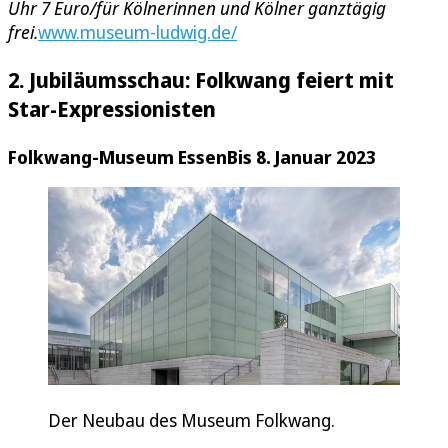
Uhr 7 Euro/für Kölnerinnen und Kölner ganztägig
frei.
www.museum-ludwig.de/
2. Jubiläumsschau: Folkwang feiert mit
Star-Expressionisten
Folkwang-Museum Essen
Bis 8. Januar 2023
Der Neubau des Museum Folkwang.