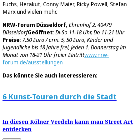
Fuchs, Herakut, Conny Maier, Ricky Powell, Stefan
Marx und vielen mehr.
NRW-Forum Düsseldorf,
Ehrenhof 2, 40479
Düsseldorf
Geöffnet
:
Di-So 11-18 Uhr, Do 11-21 Uhr
Preise
:
7,50 Euro / erm. 5, 50 Euro, Kinder und
Jugendliche bis 18 Jahre frei, jeden 1. Donnerstag im
Monat von 18-21 Uhr freier Eintritt
www.nrw-
forum.de/ausstellungen
Das könnte Sie auch interessieren:
6 Kunst-Touren durch die Stadt
In diesen Kölner Veedeln kann man Street Art
entdecken