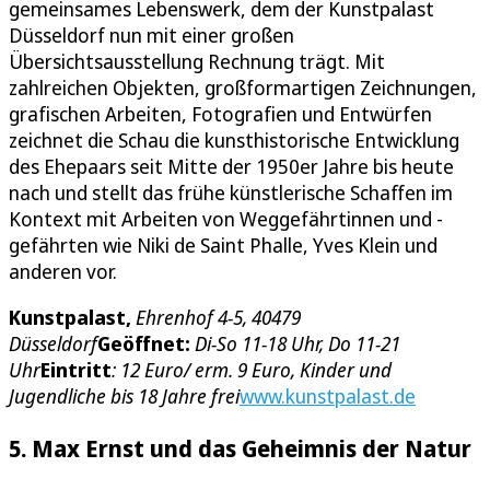
gemeinsames Lebenswerk, dem der Kunstpalast
Düsseldorf nun mit einer großen
Übersichtsausstellung Rechnung trägt. Mit
zahlreichen Objekten, großformartigen Zeichnungen,
grafischen Arbeiten, Fotografien und Entwürfen
zeichnet die Schau die kunsthistorische Entwicklung
des Ehepaars seit Mitte der 1950er Jahre bis heute
nach und stellt das frühe künstlerische Schaffen im
Kontext mit Arbeiten von Weggefährtinnen und -
gefährten wie Niki de Saint Phalle, Yves Klein und
anderen vor.
Kunstpalast,
Ehrenhof 4-5, 40479
Düsseldorf
Geöffnet:
Di-So 11-18 Uhr, Do 11-21
Uhr
Eintritt
: 12 Euro/ erm. 9 Euro, Kinder und
Jugendliche bis 18 Jahre frei
www.kunstpalast.de
5. Max Ernst und das Geheimnis der Natur