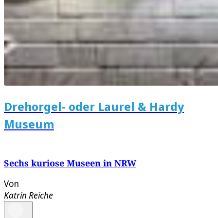
Drehorgel- oder Laurel & Hardy
Museum
Sechs kuriose Museen in NRW
Von
Katrin Reiche