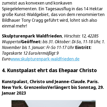
zumeist aus konvexen und konkaven
Spiegelelementen. Ein Tagesausflug in das 14 Hektar
große Kunst-Waldgebiet, das von dem renommierten
Bildhauer Tony Cragg geführt wird, lohnt sich also
einmal mehr!
Skulpturenpark Waldfrieden
,
Hirschstr. 12, 42285
Wuppertal
Geöffnet:
bis 31. Oktober: Di-So, 11-18 Uhr, 1.
November bis 1. Januar: Fr-So 11-17 Uhr
Eintritt
:
Tageskarte 12 Euro/ermäßigt 9
Euro
www.skulpturenpark-waldfrieden.de
4. Kunstpalast ehrt das Ehepaar Christo
Kunstpalast, Christo und Jeanne-Claude. Paris.
New York. Grenzenlos
Verlängert bis Sonntag, 29.
Januar 2023