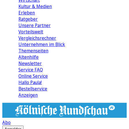
Wirtschaft
Kultur & Medien
Erleben
Ratgeber
Unsere Partner
Vorteilswelt
Vergleichsrechner
Unternehmen im Blick
Themenseiten
Altenhilfe
Newsletter
Service FAQ
Online Service
Hallo Paula!
Bestellservice
Anzeigen
Abo