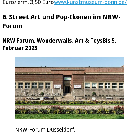
Euro/ erm. 3,50 Euro
www.kunstmuseum-bonn.de/
6. Street Art und Pop-Ikonen im NRW-
Forum
NRW Forum, Wonderwalls. Art & Toys
Bis 5.
Februar 2023
NRW-Forum Düsseldorf.