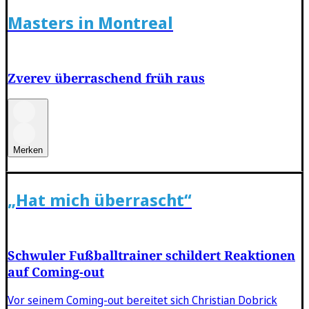
Masters in Montreal
Zverev überraschend früh raus
Merken
„Hat mich überrascht“
Schwuler Fußballtrainer schildert Reaktionen
auf Coming-out
Vor seinem Coming-out bereitet sich Christian Dobrick