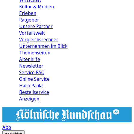
Wirtschaft
Kultur & Medien
Erleben
Ratgeber
Unsere Partner
Vorteilswelt
Vergleichsrechner
Unternehmen im Blick
Themenseiten
Altenhilfe
Newsletter
Service FAQ
Online Service
Hallo Paula!
Bestellservice
Anzeigen
Abo