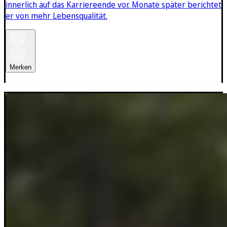
innerlich auf das Karriereende vor. Monate später berichtet
er von mehr Lebensqualität.
Merken