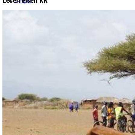
Leserreisen KR
E-Paper