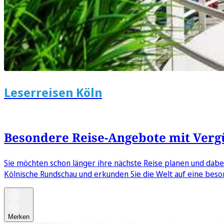
Leserreisen Köln
Besondere Reise-Angebote mit Verg
Sie möchten schon länger ihre nächste Reise planen und dabe
Kölnische Rundschau und erkunden Sie die Welt auf eine bes
Merken