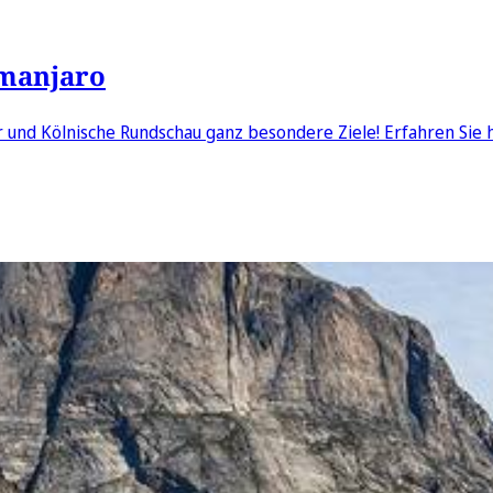
imanjaro
 und Kölnische Rundschau ganz besondere Ziele! Erfahren Sie 