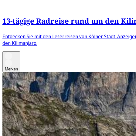
13-tägige Radreise rund um den Kil
Entdecken Sie mit den Leserreisen von Kölner Stadt-Anzeiger
den Kilimanjaro.
Merken