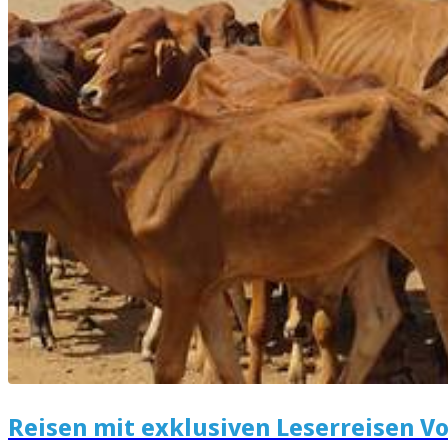
Reisen mit exklusiven Leserreisen Vo