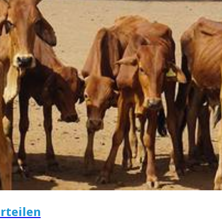
rteilen