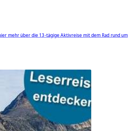
hier mehr über die 13-tägige Aktivreise mit dem Rad rund um