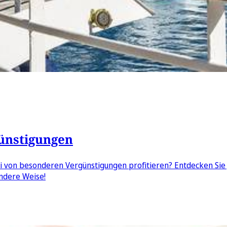
ünstigungen
i von besonderen Vergünstigungen profitieren? Entdecken Sie 
ondere Weise!