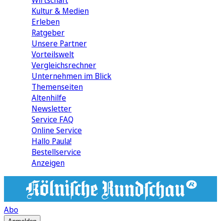
Wirtschaft
Kultur & Medien
Erleben
Ratgeber
Unsere Partner
Vorteilswelt
Vergleichsrechner
Unternehmen im Blick
Themenseiten
Altenhilfe
Newsletter
Service FAQ
Online Service
Hallo Paula!
Bestellservice
Anzeigen
Abo