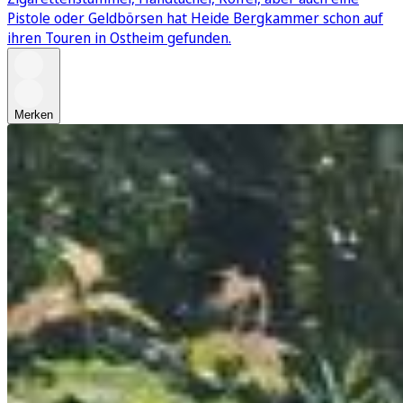
Pistole oder Geldbörsen hat Heide Bergkammer schon auf
ihren Touren in Ostheim gefunden.
Merken