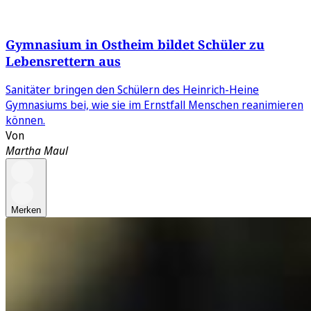
Gymnasium in Ostheim bildet Schüler zu
Lebensrettern aus
Sanitäter bringen den Schülern des Heinrich-Heine
Gymnasiums bei, wie sie im Ernstfall Menschen reanimieren
können.
Von
Martha Maul
Merken