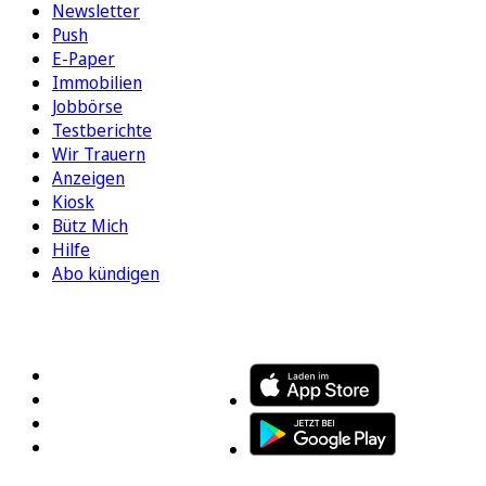
Newsletter
Push
E-Paper
Immobilien
Jobbörse
Testberichte
Wir Trauern
Anzeigen
Kiosk
Bütz Mich
Hilfe
Abo kündigen
FOLGEN SIE UNS
ENTDECKEN SIE UNSERE APP