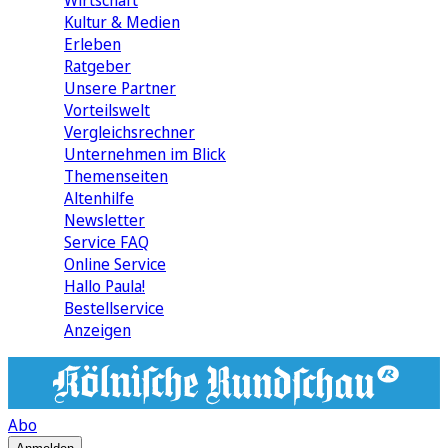
Wirtschaft
Kultur & Medien
Erleben
Ratgeber
Unsere Partner
Vorteilswelt
Vergleichsrechner
Unternehmen im Blick
Themenseiten
Altenhilfe
Newsletter
Service FAQ
Online Service
Hallo Paula!
Bestellservice
Anzeigen
Abo