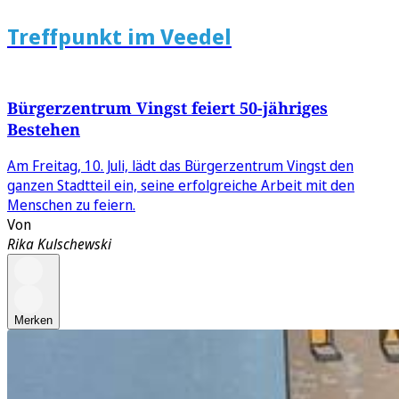
Treffpunkt im Veedel
Bürgerzentrum Vingst feiert 50-jähriges
Bestehen
Am Freitag, 10. Juli, lädt das Bürgerzentrum Vingst den
ganzen Stadtteil ein, seine erfolgreiche Arbeit mit den
Menschen zu feiern.
Von
Rika Kulschewski
Merken