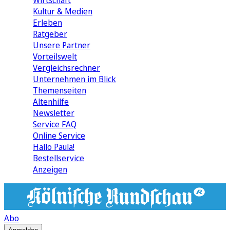
Wirtschaft
Kultur & Medien
Erleben
Ratgeber
Unsere Partner
Vorteilswelt
Vergleichsrechner
Unternehmen im Blick
Themenseiten
Altenhilfe
Newsletter
Service FAQ
Online Service
Hallo Paula!
Bestellservice
Anzeigen
Abo