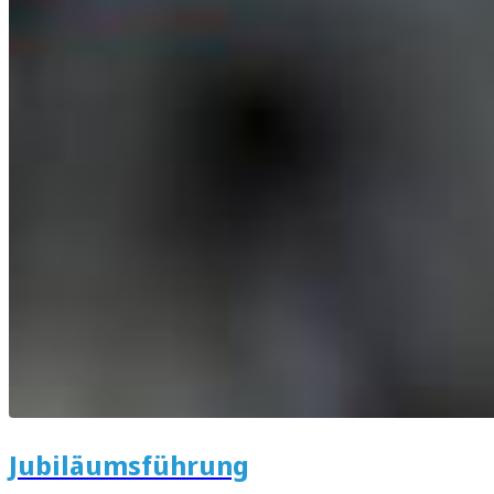
Jubiläumsführung