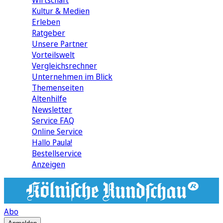
Wirtschaft
Kultur & Medien
Erleben
Ratgeber
Unsere Partner
Vorteilswelt
Vergleichsrechner
Unternehmen im Blick
Themenseiten
Altenhilfe
Newsletter
Service FAQ
Online Service
Hallo Paula!
Bestellservice
Anzeigen
Abo