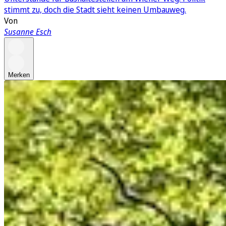
stimmt zu, doch die Stadt sieht keinen Umbauweg.
Von
Susanne Esch
Merken