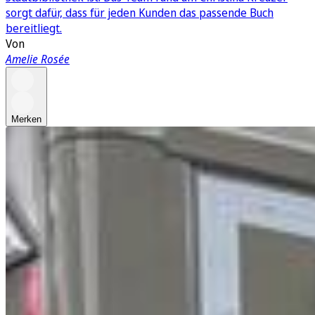
sorgt dafür, dass für jeden Kunden das passende Buch
bereitliegt.
Von
Amelie Rosée
Merken