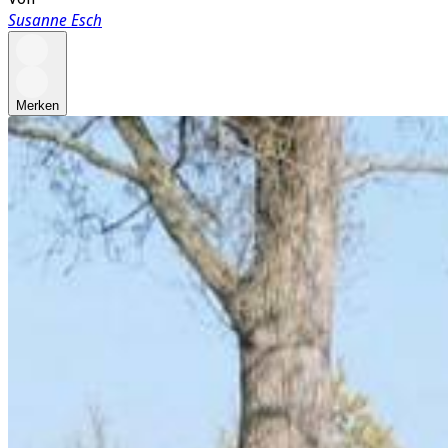
Susanne Esch
Merken