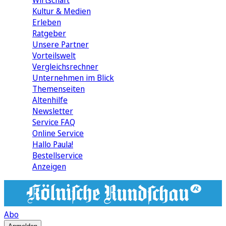
Wirtschaft
Kultur & Medien
Erleben
Ratgeber
Unsere Partner
Vorteilswelt
Vergleichsrechner
Unternehmen im Blick
Themenseiten
Altenhilfe
Newsletter
Service FAQ
Online Service
Hallo Paula!
Bestellservice
Anzeigen
Abo