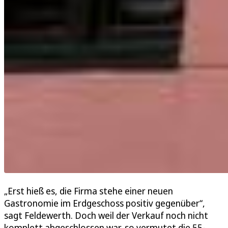
„Erst hieß es, die Firma stehe einer neuen
Gastronomie im Erdgeschoss positiv gegenüber“,
sagt Feldewerth. Doch weil der Verkauf noch nicht
komplett abgeschlossen war, so vermutet die 55-