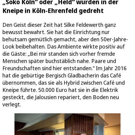
„Soko Köln“ oder „Held“ wurden in der
Kneipe in Köln-Ehrenfeld gedreht
Den Geist dieser Zeit hat Silke Feldewerth ganz
bewusst bewahrt. Sie hat die Einrichtung nur
behutsam gemütlich gemacht, aber den 50er-Jahre-
Look beibehalten. Das Ambiente wirkte positiv auf
die Gäste: „Bei mir standen sich vorher fremde
Menschen später buchstäblich nahe. Paare und
Freundschaften sind hier entstanden.“ Im Jahr 2016
hat die gebürtige Bergisch Gladbacherin das Café
übernommen, das sie als Hybrid zwischen Café und
Kneipe führte. 50.000 Euro hat sie in die Elektrik
gesteckt, die Jalousien repariert, den Boden neu
verlegt.