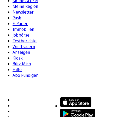
Meine Artikel
Meine Region
Newsletter
Push
E-Paper
Immobilien
Jobbörse
Testberichte
Wir Trauern
Anzeigen
Kiosk
Bütz Mich
Hilfe
Abo kündigen
FOLGEN SIE UNS
ENTDECKEN SIE UNSERE APP