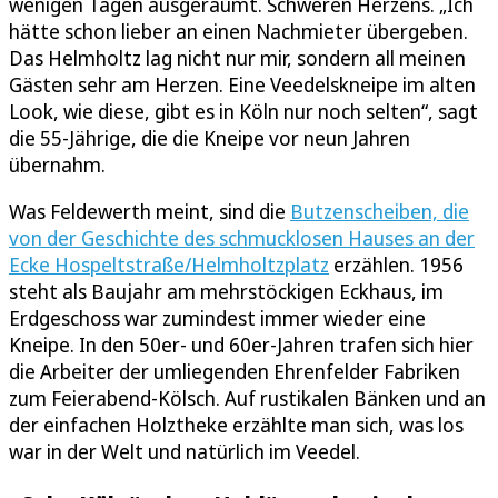
wenigen Tagen ausgeräumt. Schweren Herzens. „Ich
hätte schon lieber an einen Nachmieter übergeben.
Das Helmholtz lag nicht nur mir, sondern all meinen
Gästen sehr am Herzen. Eine Veedelskneipe im alten
Look, wie diese, gibt es in Köln nur noch selten“, sagt
die 55-Jährige, die die Kneipe vor neun Jahren
übernahm.
Was Feldewerth meint, sind die
Butzenscheiben, die
von der Geschichte des schmucklosen Hauses an der
Ecke Hospeltstraße/Helmholtzplatz
erzählen. 1956
steht als Baujahr am mehrstöckigen Eckhaus, im
Erdgeschoss war zumindest immer wieder eine
Kneipe. In den 50er- und 60er-Jahren trafen sich hier
die Arbeiter der umliegenden Ehrenfelder Fabriken
zum Feierabend-Kölsch. Auf rustikalen Bänken und an
der einfachen Holztheke erzählte man sich, was los
war in der Welt und natürlich im Veedel.