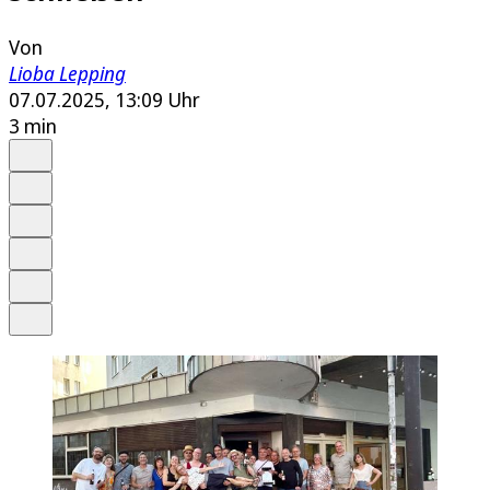
Von
Lioba Lepping
07.07.2025, 13:09 Uhr
3 min
Auf Google bevorzugen
Anhören
Schrift
Merken
Drucken
Teilen