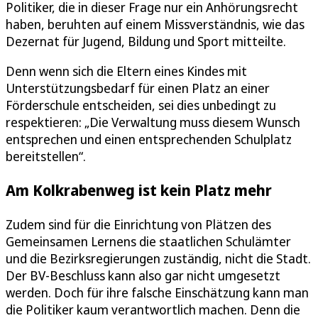
Politiker, die in dieser Frage nur ein Anhörungsrecht
haben, beruhten auf einem Missverständnis, wie das
Dezernat für Jugend, Bildung und Sport mitteilte.
Denn wenn sich die Eltern eines Kindes mit
Unterstützungsbedarf für einen Platz an einer
Förderschule entscheiden, sei dies unbedingt zu
respektieren: „Die Verwaltung muss diesem Wunsch
entsprechen und einen entsprechenden Schulplatz
bereitstellen“.
Am Kolkrabenweg ist kein Platz mehr
Zudem sind für die Einrichtung von Plätzen des
Gemeinsamen Lernens die staatlichen Schulämter
und die Bezirksregierungen zuständig, nicht die Stadt.
Der BV-Beschluss kann also gar nicht umgesetzt
werden. Doch für ihre falsche Einschätzung kann man
die Politiker kaum verantwortlich machen. Denn die