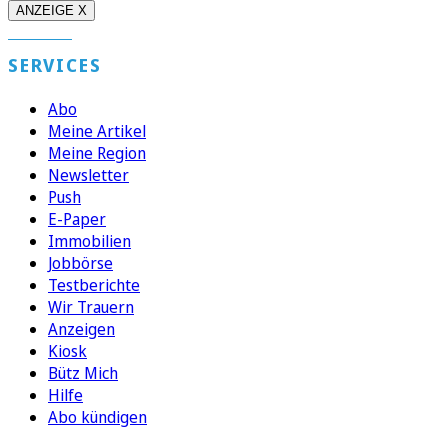
ANZEIGE X
SERVICES
Abo
Meine Artikel
Meine Region
Newsletter
Push
E-Paper
Immobilien
Jobbörse
Testberichte
Wir Trauern
Anzeigen
Kiosk
Bütz Mich
Hilfe
Abo kündigen