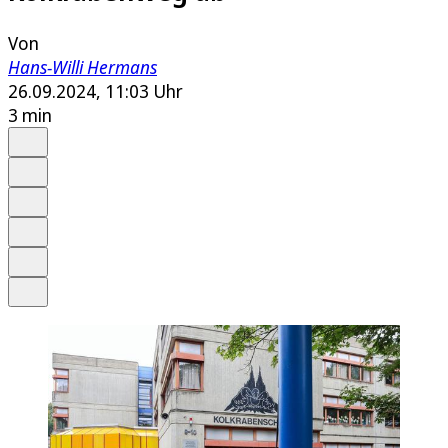
Von
Hans-Willi Hermans
26.09.2024, 11:03 Uhr
3 min
Auf Google bevorzugen
Anhören
Schrift
Merken
Drucken
Teilen