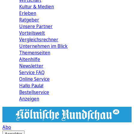
Wirtschaft
Kultur & Medien
Erleben
Ratgeber
Unsere Partner
Vorteilswelt
Vergleichsrechner
Unternehmen im Blick
Themenseiten
Altenhilfe
Newsletter
Service FAQ
Online Service
Hallo Paula!
Bestellservice
Anzeigen
Abo