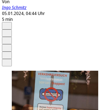
Von
Ingo Schmitz
05.01.2024, 04:44 Uhr
5 min
Auf Google bevorzugen
Anhören
Schrift
Merken
Drucken
Teilen