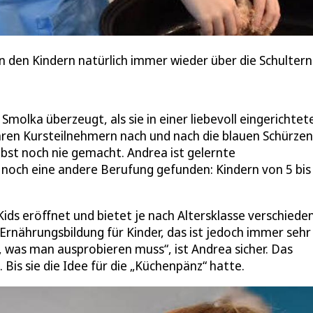
en den Kindern natürlich immer wieder über die Schultern
molka überzeugt, als sie in einer liebevoll eingerichtet
hren Kursteilnehmern nach und nach die blauen Schürzen
bst noch nie gemacht. Andrea ist gelernte
r noch eine andere Berufung gefunden: Kindern von 5 bis
Kids eröffnet und bietet je nach Altersklasse verschiede
rnährungsbildung für Kinder, das ist jedoch immer sehr
, was man ausprobieren muss“, ist Andrea sicher. Das
 Bis sie die Idee für die „Küchenpänz“ hatte.