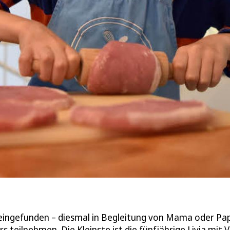
 eingefunden – diesmal in Begleitung von Mama oder Pa
 teilnehmen. Die Kleinste ist die fünfjährige Livia mit 