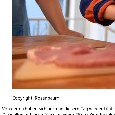
Copyright: Rosenbaum
Von denen haben sich auch an diesem Tag wieder fünf
Die wollen mit ihren Pänz an einem Eltern-Kind-Kochkurs