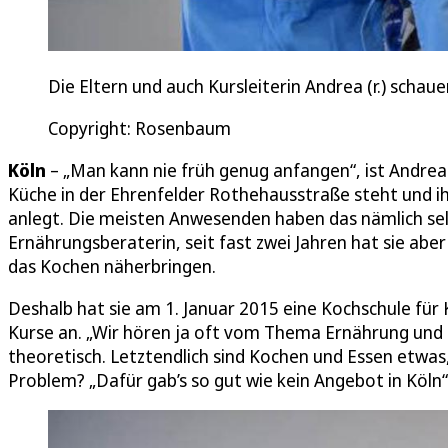
Die Eltern und auch Kursleiterin Andrea (r.) schau
Copyright: Rosenbaum
Köln
– „Man kann nie früh genug anfangen“, ist Andrea S
Küche in der Ehrenfelder Rothehausstraße steht und i
anlegt. Die meisten Anwesenden haben das nämlich sel
Ernährungsberaterin, seit fast zwei Jahren hat sie abe
das Kochen näherbringen.
Deshalb hat sie am 1. Januar 2015 eine Kochschule für 
Kurse an. „Wir hören ja oft vom Thema Ernährung und E
theoretisch. Letztendlich sind Kochen und Essen etwas
Problem? „Dafür gab’s so gut wie kein Angebot in Köln“.