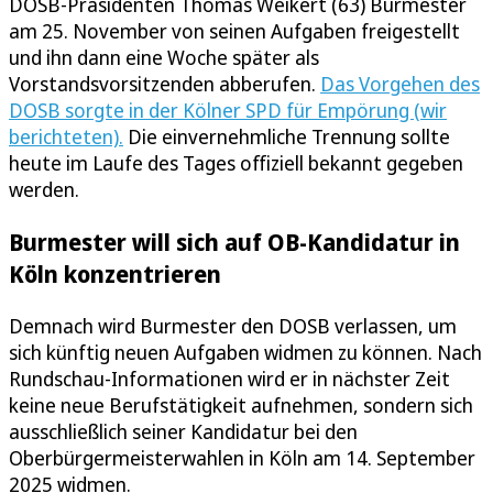
DOSB-Präsidenten Thomas Weikert (63) Burmester
am 25. November von seinen Aufgaben freigestellt
und ihn dann eine Woche später als
Vorstandsvorsitzenden abberufen.
Das Vorgehen des
DOSB sorgte in der Kölner SPD für Empörung (wir
berichteten).
Die einvernehmliche Trennung sollte
heute im Laufe des Tages offiziell bekannt gegeben
werden.
Burmester will sich auf OB-Kandidatur in
Köln konzentrieren
Demnach wird Burmester den DOSB verlassen, um
sich künftig neuen Aufgaben widmen zu können. Nach
Rundschau-Informationen wird er in nächster Zeit
keine neue Berufstätigkeit aufnehmen, sondern sich
ausschließlich seiner Kandidatur bei den
Oberbürgermeisterwahlen in Köln am 14. September
2025 widmen.