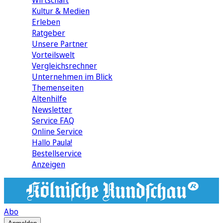
Wirtschaft
Kultur & Medien
Erleben
Ratgeber
Unsere Partner
Vorteilswelt
Vergleichsrechner
Unternehmen im Blick
Themenseiten
Altenhilfe
Newsletter
Service FAQ
Online Service
Hallo Paula!
Bestellservice
Anzeigen
Abo