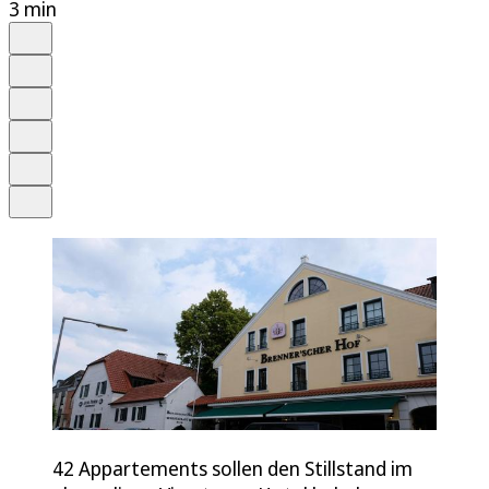
3 min
Auf Google bevorzugen
Anhören
Schrift
Merken
Drucken
Teilen
42 Appartements sollen den Stillstand im