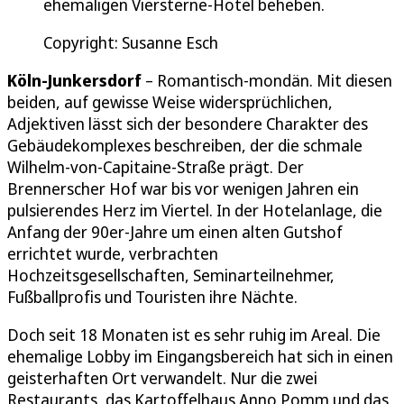
ehemaligen Viersterne-Hotel beheben.
Copyright: Susanne Esch
Köln-Junkersdorf
– Romantisch-mondän. Mit diesen
beiden, auf gewisse Weise widersprüchlichen,
Adjektiven lässt sich der besondere Charakter des
Gebäudekomplexes beschreiben, der die schmale
Wilhelm-von-Capitaine-Straße prägt. Der
Brennerscher Hof war bis vor wenigen Jahren ein
pulsierendes Herz im Viertel. In der Hotelanlage, die
Anfang der 90er-Jahre um einen alten Gutshof
errichtet wurde, verbrachten
Hochzeitsgesellschaften, Seminarteilnehmer,
Fußballprofis und Touristen ihre Nächte.
Doch seit 18 Monaten ist es sehr ruhig im Areal. Die
ehemalige Lobby im Eingangsbereich hat sich in einen
geisterhaften Ort verwandelt. Nur die zwei
Restaurants, das Kartoffelhaus Anno Pomm und das