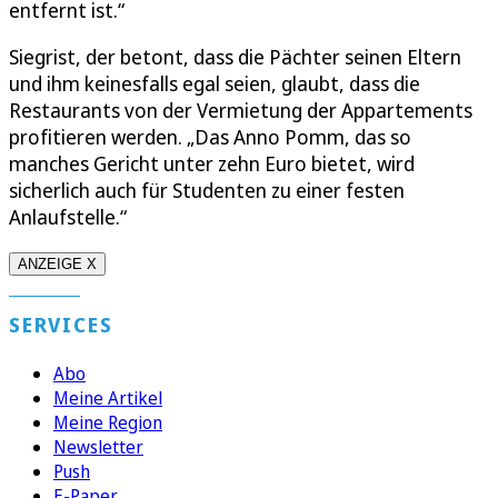
entfernt ist.“
Siegrist, der betont, dass die Pächter seinen Eltern
und ihm keinesfalls egal seien, glaubt, dass die
Restaurants von der Vermietung der Appartements
profitieren werden. „Das Anno Pomm, das so
manches Gericht unter zehn Euro bietet, wird
sicherlich auch für Studenten zu einer festen
Anlaufstelle.“
ANZEIGE X
SERVICES
Abo
Meine Artikel
Meine Region
Newsletter
Push
E-Paper