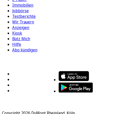
Immobilien
Jobbörse
Testberichte
Wir Trauern
Anzeigen
Kiosk
Bütz Mich
Hilfe
Abo kündigen
FOLGEN SIE UNS
ENTDECKEN SIE UNSERE APP
Copyright 2026 DuMont Rheinland, Köln