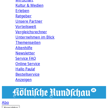
Wirtschaft
Kultur & Medien
Erleben
Ratgeber
Unsere Partner
Vorteilswelt
Vergleichsrechner
Unternehmen im Blick
Themenseiten
Altenhilfe
Newsletter
Service FAQ
Online Service
Hallo Paula!
Bestellservice
Anzeigen
Abo