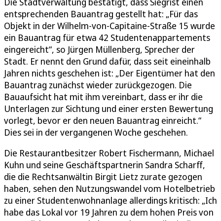
Die Stadtverwaltung bestätigt, dass Siegrist einen
entsprechenden Bauantrag gestellt hat: „Für das
Objekt in der Wilhelm-von-Capitaine-Straße 15 wurde
ein Bauantrag für etwa 42 Studentenappartements
eingereicht“, so Jürgen Müllenberg, Sprecher der
Stadt. Er nennt den Grund dafür, dass seit eineinhalb
Jahren nichts geschehen ist: „Der Eigentümer hat den
Bauantrag zunächst wieder zurückgezogen. Die
Bauaufsicht hat mit ihm vereinbart, dass er ihr die
Unterlagen zur Sichtung und einer ersten Bewertung
vorlegt, bevor er den neuen Bauantrag einreicht.“
Dies sei in der vergangenen Woche geschehen.
Die Restaurantbesitzer Robert Fischermann, Michael
Kuhn und seine Geschäftspartnerin Sandra Scharff,
die die Rechtsanwältin Birgit Lietz zurate gezogen
haben, sehen den Nutzungswandel vom Hotelbetrieb
zu einer Studentenwohnanlage allerdings kritisch: „Ich
habe das Lokal vor 19 Jahren zu dem hohen Preis von