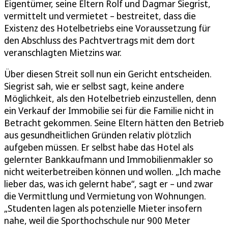
Eigentümer, seine Eltern Rolf und Dagmar Siegrist,
vermittelt und vermietet – bestreitet, dass die
Existenz des Hotelbetriebs eine Voraussetzung für
den Abschluss des Pachtvertrags mit dem dort
veranschlagten Mietzins war.
Über diesen Streit soll nun ein Gericht entscheiden.
Siegrist sah, wie er selbst sagt, keine andere
Möglichkeit, als den Hotelbetrieb einzustellen, denn
ein Verkauf der Immobilie sei für die Familie nicht in
Betracht gekommen. Seine Eltern hätten den Betrieb
aus gesundheitlichen Gründen relativ plötzlich
aufgeben müssen. Er selbst habe das Hotel als
gelernter Bankkaufmann und Immobilienmakler so
nicht weiterbetreiben können und wollen. „Ich mache
lieber das, was ich gelernt habe“, sagt er – und zwar
die Vermittlung und Vermietung von Wohnungen.
„Studenten lagen als potenzielle Mieter insofern
nahe, weil die Sporthochschule nur 900 Meter