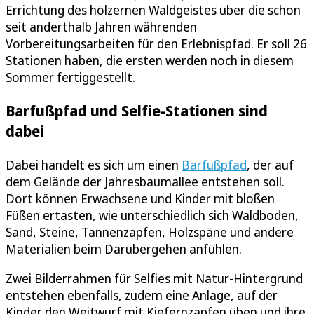
Errichtung des hölzernen Waldgeistes über die schon
seit anderthalb Jahren währenden
Vorbereitungsarbeiten für den Erlebnispfad. Er soll 26
Stationen haben, die ersten werden noch in diesem
Sommer fertiggestellt.
Barfußpfad und Selfie-Stationen sind
dabei
Dabei handelt es sich um einen
Barfußpfad
, der auf
dem Gelände der Jahresbaumallee entstehen soll.
Dort können Erwachsene und Kinder mit bloßen
Füßen ertasten, wie unterschiedlich sich Waldboden,
Sand, Steine, Tannenzapfen, Holzspäne und andere
Materialien beim Darübergehen anfühlen.
Zwei Bilderrahmen für Selfies mit Natur-Hintergrund
entstehen ebenfalls, zudem eine Anlage, auf der
Kinder den Weitwurf mit Kiefernzapfen üben und ihre