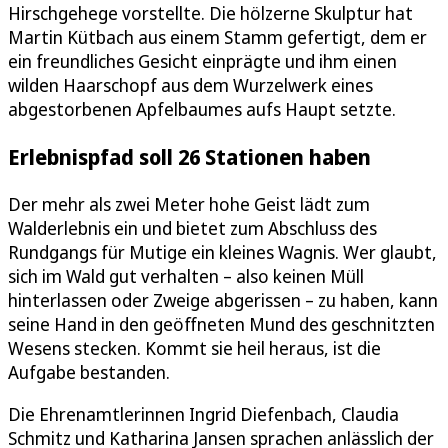
Hirschgehege vorstellte. Die hölzerne Skulptur hat
Martin Kütbach aus einem Stamm gefertigt, dem er
ein freundliches Gesicht einprägte und ihm einen
wilden Haarschopf aus dem Wurzelwerk eines
abgestorbenen Apfelbaumes aufs Haupt setzte.
Erlebnispfad soll 26 Stationen haben
Der mehr als zwei Meter hohe Geist lädt zum
Walderlebnis ein und bietet zum Abschluss des
Rundgangs für Mutige ein kleines Wagnis. Wer glaubt,
sich im Wald gut verhalten – also keinen Müll
hinterlassen oder Zweige abgerissen – zu haben, kann
seine Hand in den geöffneten Mund des geschnitzten
Wesens stecken. Kommt sie heil heraus, ist die
Aufgabe bestanden.
Die Ehrenamtlerinnen Ingrid Diefenbach, Claudia
Schmitz und Katharina Jansen sprachen anlässlich der