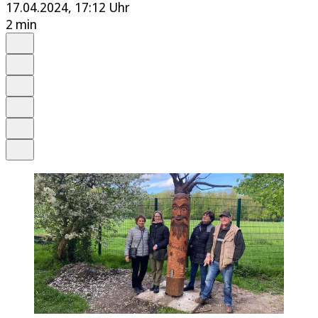
17.04.2024, 17:12 Uhr
2 min
Auf Google bevorzugen
Anhören
Schrift
Merken
Drucken
Teilen