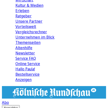
Wirtschaft
Kultur & Medien
Erleben
Ratgeber
Unsere Partner
Vorteilswelt
Vergleichsrechner
Unternehmen im Blick
Themenseiten
Altenhilfe
Newsletter
Service FAQ
Online Service
Hallo Paula!
Bestellservice
Anzeigen
Abo