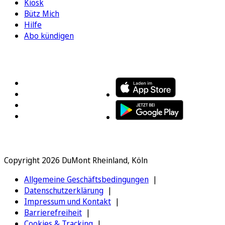
Kiosk
Bütz Mich
Hilfe
Abo kündigen
FOLGEN SIE UNS
ENTDECKEN SIE UNSERE APP
Copyright 2026 DuMont Rheinland, Köln
Allgemeine Geschäftsbedingungen
Datenschutzerklärung
Impressum und Kontakt
Barrierefreiheit
Cookies & Tracking