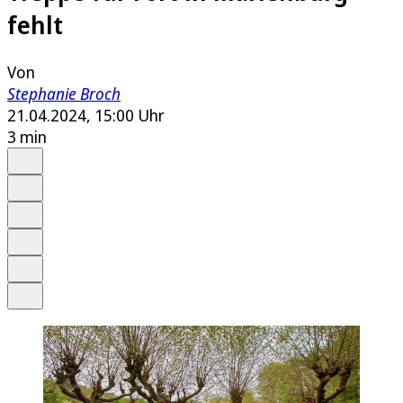
fehlt
Von
Stephanie Broch
21.04.2024, 15:00 Uhr
3 min
Auf Google bevorzugen
Anhören
Schrift
Merken
Drucken
Teilen