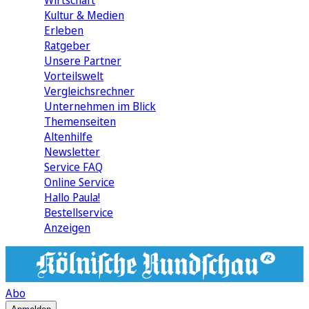
Wirtschaft
Kultur & Medien
Erleben
Ratgeber
Unsere Partner
Vorteilswelt
Vergleichsrechner
Unternehmen im Blick
Themenseiten
Altenhilfe
Newsletter
Service FAQ
Online Service
Hallo Paula!
Bestellservice
Anzeigen
Abo