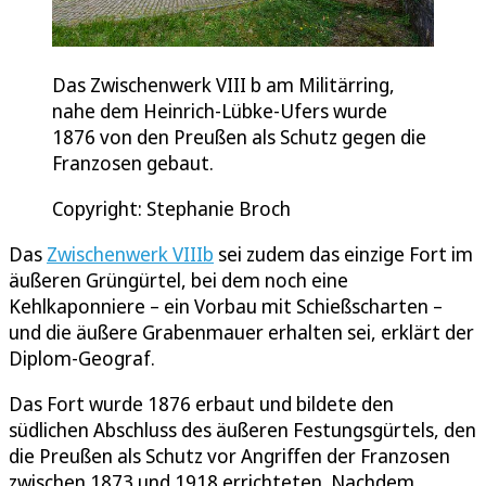
Das Zwischenwerk VIII b am Militärring,
nahe dem Heinrich-Lübke-Ufers wurde
1876 von den Preußen als Schutz gegen die
Franzosen gebaut.
Copyright: Stephanie Broch
Das
Zwischenwerk VIIIb
sei zudem das einzige Fort im
äußeren Grüngürtel, bei dem noch eine
Kehlkaponniere – ein Vorbau mit Schießscharten –
und die äußere Grabenmauer erhalten sei, erklärt der
Diplom-Geograf.
Das Fort wurde 1876 erbaut und bildete den
südlichen Abschluss des äußeren Festungsgürtels, den
die Preußen als Schutz vor Angriffen der Franzosen
zwischen 1873 und 1918 errichteten. Nachdem