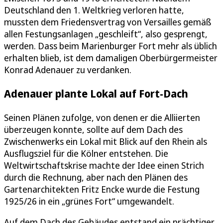
Deutschland den 1. Weltkrieg verloren hatte,
mussten dem Friedensvertrag von Versailles gemäß
allen Festungsanlagen „geschleift“, also gesprengt,
werden. Dass beim Marienburger Fort mehr als üblich
erhalten blieb, ist dem damaligen Oberbürgermeister
Konrad Adenauer zu verdanken.
Adenauer plante Lokal auf Fort-Dach
Seinen Plänen zufolge, von denen er die Alliierten
überzeugen konnte, sollte auf dem Dach des
Zwischenwerks ein Lokal mit Blick auf den Rhein als
Ausflugsziel für die Kölner entstehen. Die
Weltwirtschaftskrise machte der Idee einen Strich
durch die Rechnung, aber nach den Plänen des
Gartenarchitekten Fritz Encke wurde die Festung
1925/26 in ein „grünes Fort“ umgewandelt.
Auf dem Dach des Gebäudes entstand ein prächtiger