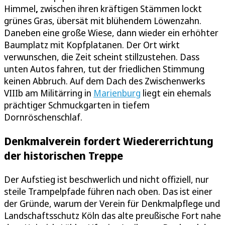
Himmel
,
zwischen ihren kräftigen Stämmen lockt
grünes Gras, übersät mit blühendem Löwenzahn.
Daneben eine große Wiese, dann wieder ein erhöhter
Baumplatz mit Kopfplatanen. Der Ort wirkt
verwunschen, die Zeit scheint stillzustehen. Dass
unten Autos fahren, tut der friedlichen Stimmung
keinen Abbruch. Auf dem Dach des Zwischenwerks
VIIIb am Militärring in
Marienburg
liegt ein ehemals
prächtiger Schmuckgarten in tiefem
Dornröschenschlaf.
Denkmalverein fordert Wiedererrichtung
der historischen Treppe
Der Aufstieg ist beschwerlich und nicht offiziell, nur
steile Trampelpfade führen nach oben. Das ist einer
der Gründe, warum der Verein für Denkmalpflege und
Landschaftsschutz Köln das alte preußische Fort nahe