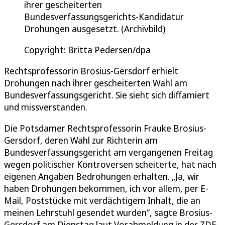
ihrer gescheiterten
Bundesverfassungsgerichts-Kandidatur
Drohungen ausgesetzt. (Archivbild)
Copyright: Britta Pedersen/dpa
Rechtsprofessorin Brosius-Gersdorf erhielt
Drohungen nach ihrer gescheiterten Wahl am
Bundesverfassungsgericht. Sie sieht sich diffamiert
und missverstanden.
Die Potsdamer Rechtsprofessorin Frauke Brosius-
Gersdorf, deren Wahl zur Richterin am
Bundesverfassungsgericht am vergangenen Freitag
wegen politischer Kontroversen scheiterte, hat nach
eigenen Angaben Bedrohungen erhalten. „Ja, wir
haben Drohungen bekommen, ich vor allem, per E-
Mail, Poststücke mit verdächtigem Inhalt, die an
meinen Lehrstuhl gesendet wurden“, sagte Brosius-
Gersdorf am Dienstag laut Vorabmeldung in der ZDF-