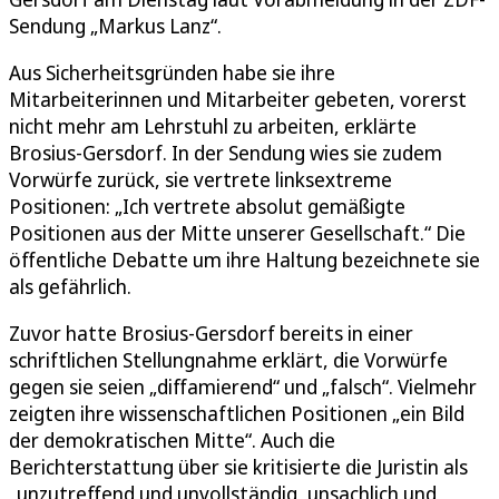
Sendung „Markus Lanz“.
Aus Sicherheitsgründen habe sie ihre
Mitarbeiterinnen und Mitarbeiter gebeten, vorerst
nicht mehr am Lehrstuhl zu arbeiten, erklärte
Brosius-Gersdorf. In der Sendung wies sie zudem
Vorwürfe zurück, sie vertrete linksextreme
Positionen: „Ich vertrete absolut gemäßigte
Positionen aus der Mitte unserer Gesellschaft.“ Die
öffentliche Debatte um ihre Haltung bezeichnete sie
als gefährlich.
Zuvor hatte Brosius-Gersdorf bereits in einer
schriftlichen Stellungnahme erklärt, die Vorwürfe
gegen sie seien „diffamierend“ und „falsch“. Vielmehr
zeigten ihre wissenschaftlichen Positionen „ein Bild
der demokratischen Mitte“. Auch die
Berichterstattung über sie kritisierte die Juristin als
„unzutreffend und unvollständig, unsachlich und