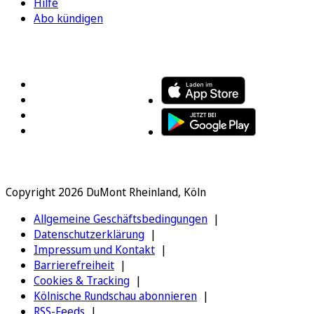
Hilfe
Abo kündigen
FOLGEN SIE UNS
ENTDECKEN SIE UNSERE APP
Copyright 2026 DuMont Rheinland, Köln
Allgemeine Geschäftsbedingungen
Datenschutzerklärung
Impressum und Kontakt
Barrierefreiheit
Cookies & Tracking
Kölnische Rundschau abonnieren
RSS-Feeds