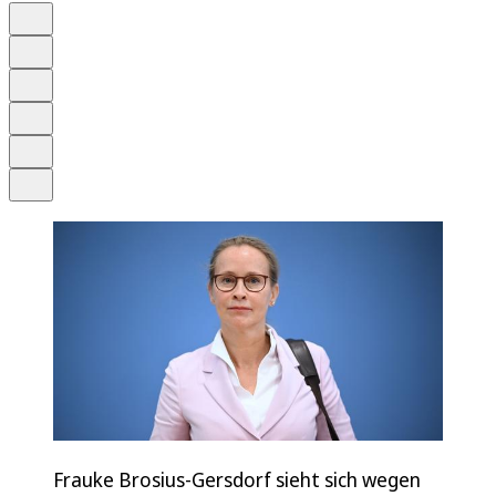
Auf Google bevorzugen
Anhören
Schrift
Merken
Drucken
Teilen
Frauke Brosius-Gersdorf sieht sich wegen