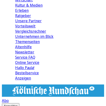
Wirtschaft
Kultur & Medien
Erleben
Ratgeber
Unsere Partner
Vorteilswelt
Vergleichsrechner
Unternehmen im Blick
Themenseiten
Altenhilfe
Newsletter
Service FAQ
Online Service
Hallo Paula!
Bestellservice
Anzeigen
Abo