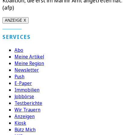
Koalition, die erst im Mai ihr Amt angetreten hat.
(afp)
ANZEIGE X
SERVICES
Abo
Meine Artikel
Meine Region
Newsletter
Push
E-Paper
Immobilien
Jobbörse
Testberichte
Wir Trauern
Anzeigen
Kiosk
Bütz Mich