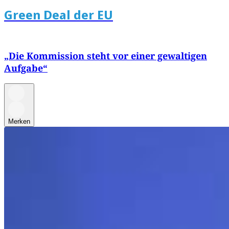
Green Deal der EU
„Die Kommission steht vor einer gewaltigen
Aufgabe“
Merken