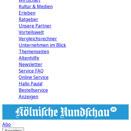
Wirtschaft
Kultur & Medien
Erleben
Ratgeber
Unsere Partner
Vorteilswelt
Vergleichsrechner
Unternehmen im Blick
Themenseiten
Altenhilfe
Newsletter
Service FAQ
Online Service
Hallo Paula!
Bestellservice
Anzeigen
Abo