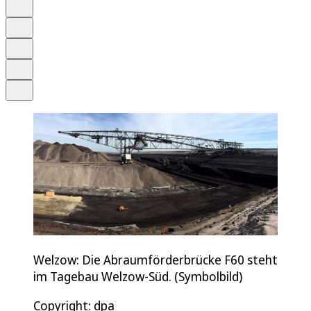
Anhören
Schrift
Merken
Drucken
Teilen
Welzow: Die Abraumförderbrücke F60 steht
im Tagebau Welzow-Süd. (Symbolbild)
Copyright: dpa