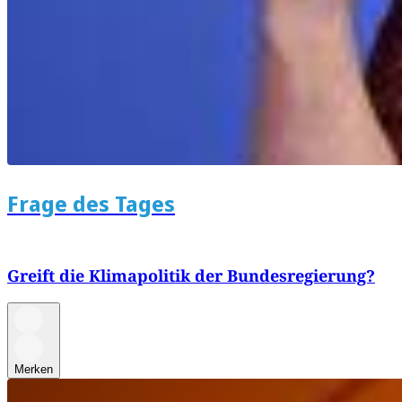
Frage des Tages
Greift die Klimapolitik der Bundesregierung?
Merken