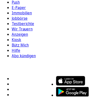
Push
E-Paper
Immobilien
Jobbörse
Testberichte
Wir Trauern
Anzeigen
Kiosk
Bütz Mich
Hilfe
Abo kündigen
FOLGEN SIE UNS
ENTDECKEN SIE UNSERE APP