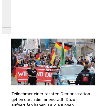
Anhören
Schrift
Merken
Drucken
Teilen
Teilnehmer einer rechten Demonstration
gehen durch die Innenstadt. Dazu
aufgerufen haben u.a. die Jungen