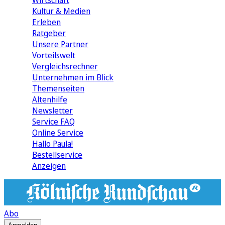
Wirtschaft
Kultur & Medien
Erleben
Ratgeber
Unsere Partner
Vorteilswelt
Vergleichsrechner
Unternehmen im Blick
Themenseiten
Altenhilfe
Newsletter
Service FAQ
Online Service
Hallo Paula!
Bestellservice
Anzeigen
Abo