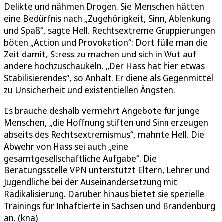
Delikte und nähmen Drogen. Sie Menschen hätten
eine Bedürfnis nach „Zugehörigkeit, Sinn, Ablenkung
und Spaß“, sagte Hell. Rechtsextreme Gruppierungen
böten „Action und Provokation“: Dort fülle man die
Zeit damit, Stress zu machen und sich in Wut auf
andere hochzuschaukeln. „Der Hass hat hier etwas
Stabilisierendes“, so Anhalt. Er diene als Gegenmittel
zu Unsicherheit und existentiellen Ängsten.
Es brauche deshalb vermehrt Angebote für junge
Menschen, „die Hoffnung stiften und Sinn erzeugen
abseits des Rechtsextremismus“, mahnte Hell. Die
Abwehr von Hass sei auch „eine
gesamtgesellschaftliche Aufgabe“. Die
Beratungsstelle VPN unterstützt Eltern, Lehrer und
Jugendliche bei der Auseinandersetzung mit
Radikalisierung. Darüber hinaus bietet sie spezielle
Trainings für Inhaftierte in Sachsen und Brandenburg
an. (kna)