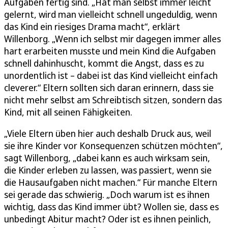
Aufgaben fertig sind. „Hat man selbst immer leicht
gelernt, wird man vielleicht schnell ungeduldig, wenn
das Kind ein riesiges Drama macht“, erklärt
Willenborg. „Wenn ich selbst mir dagegen immer alles
hart erarbeiten musste und mein Kind die Aufgaben
schnell dahinhuscht, kommt die Angst, dass es zu
unordentlich ist – dabei ist das Kind vielleicht einfach
cleverer.“ Eltern sollten sich daran erinnern, dass sie
nicht mehr selbst am Schreibtisch sitzen, sondern das
Kind, mit all seinen Fähigkeiten.
„Viele Eltern üben hier auch deshalb Druck aus, weil
sie ihre Kinder vor Konsequenzen schützen möchten“,
sagt Willenborg, „dabei kann es auch wirksam sein,
die Kinder erleben zu lassen, was passiert, wenn sie
die Hausaufgaben nicht machen.“ Für manche Eltern
sei gerade das schwierig. „Doch warum ist es ihnen
wichtig, dass das Kind immer übt? Wollen sie, dass es
unbedingt Abitur macht? Oder ist es ihnen peinlich,