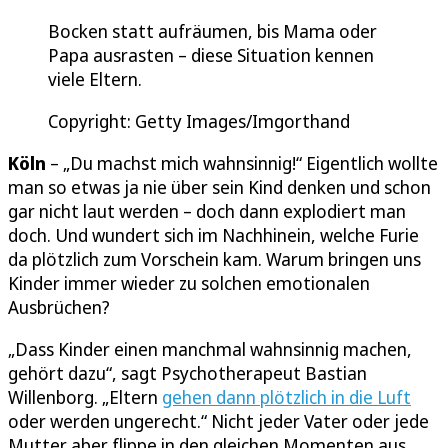
Bocken statt aufräumen, bis Mama oder
Papa ausrasten – diese Situation kennen
viele Eltern.
Copyright: Getty Images/Imgorthand
Köln
– „Du machst mich wahnsinnig!“ Eigentlich wollte
man so etwas ja nie über sein Kind denken und schon
gar nicht laut werden – doch dann explodiert man
doch. Und wundert sich im Nachhinein, welche Furie
da plötzlich zum Vorschein kam. Warum bringen uns
Kinder immer wieder zu solchen emotionalen
Ausbrüchen?
„Dass Kinder einen manchmal wahnsinnig machen,
gehört dazu“, sagt Psychotherapeut Bastian
Willenborg. „Eltern
gehen dann plötzlich in die Luft
oder werden ungerecht.“ Nicht jeder Vater oder jede
Mutter aber flippe in den gleichen Momenten aus.