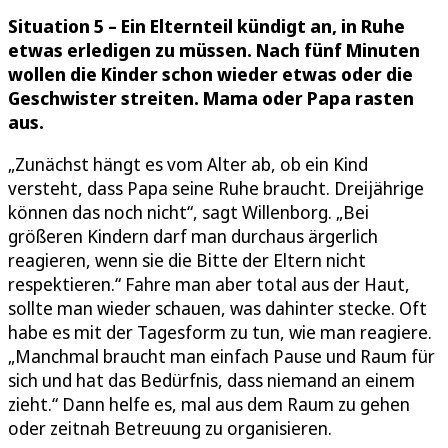
Situation 5 – Ein Elternteil kündigt an, in Ruhe
etwas erledigen zu müssen. Nach fünf Minuten
wollen die Kinder schon wieder etwas oder die
Geschwister streiten. Mama oder Papa rasten
aus.
„Zunächst hängt es vom Alter ab, ob ein Kind
versteht, dass Papa seine Ruhe braucht. Dreijährige
können das noch nicht“, sagt Willenborg. „Bei
größeren Kindern darf man durchaus ärgerlich
reagieren, wenn sie die Bitte der Eltern nicht
respektieren.“ Fahre man aber total aus der Haut,
sollte man wieder schauen, was dahinter stecke. Oft
habe es mit der Tagesform zu tun, wie man reagiere.
„Manchmal braucht man einfach Pause und Raum für
sich und hat das Bedürfnis, dass niemand an einem
zieht.“ Dann helfe es, mal aus dem Raum zu gehen
oder zeitnah Betreuung zu organisieren.