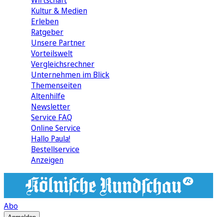
Wirtschaft
Kultur & Medien
Erleben
Ratgeber
Unsere Partner
Vorteilswelt
Vergleichsrechner
Unternehmen im Blick
Themenseiten
Altenhilfe
Newsletter
Service FAQ
Online Service
Hallo Paula!
Bestellservice
Anzeigen
Abo