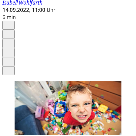
Isabell Wohlfarth
14.09.2022, 11:00 Uhr
6 min
Auf Google bevorzugen
Anhören
Schrift
Merken
Drucken
Teilen