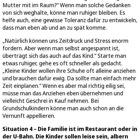
Mutter mit im Raum?“ Wenn man solche Gedanken
von sich weghalte, könne man ruhiger bleiben. Es
helfe auch, eine gewisse Toleranz dafür zu entwickeln,
dass man eben ab und an zu spät komme.
„Natürlich können uns Zeitdruck und Stress enorm
fordern. Aber wenn man selbst angespannt ist,
überträgt sich das auch auf das Kind.“ Starte man
etwas ruhiger, gehe es oft schneller als gedacht.
„Kleine Kinder wollen ihre Schuhe oft alleine anziehen
und brauchen dafür ewig. Da sollte man einfach mehr
Zeit einplanen.“ Wenn es aber mal richtig eilig sei,
müsse man das Anziehen eben übernehmen und
vielleicht Geschrei in Kauf nehmen. Bei
Grundschulkindern könne man auch schon an die
Vernunft appellieren.
Situation 4 – Die Familie ist im Restaurant oder in
der U-Bahn. Die Kinder sollen leise sein, albern