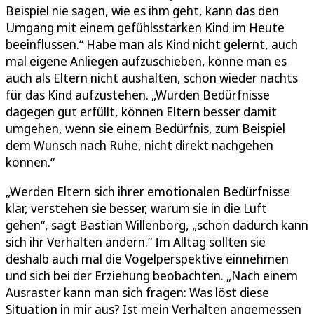
Beispiel nie sagen, wie es ihm geht, kann das den
Umgang mit einem gefühlsstarken Kind im Heute
beeinflussen.“ Habe man als Kind nicht gelernt, auch
mal eigene Anliegen aufzuschieben, könne man es
auch als Eltern nicht aushalten, schon wieder nachts
für das Kind aufzustehen. „Wurden Bedürfnisse
dagegen gut erfüllt, können Eltern besser damit
umgehen, wenn sie einem Bedürfnis, zum Beispiel
dem Wunsch nach Ruhe, nicht direkt nachgehen
können.“
„Werden Eltern sich ihrer emotionalen Bedürfnisse
klar, verstehen sie besser, warum sie in die Luft
gehen“, sagt Bastian Willenborg, „schon dadurch kann
sich ihr Verhalten ändern.“ Im Alltag sollten sie
deshalb auch mal die Vogelperspektive einnehmen
und sich bei der Erziehung beobachten. „Nach einem
Ausraster kann man sich fragen: Was löst diese
Situation in mir aus? Ist mein Verhalten angemessen