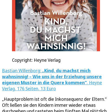
Copyright: Heyne Verlag
Bastian Willenborg:
„Kind, du machst mich
wahnsinnig! – Wie uns in der Erziehung unsere
eigenen Muster in die Quere kommen“
, Heyne
Verlag, 176 Seiten, 13 Euro
„Hauptproblem ist oft die Inkonsequenz der Eltern.“
Oft ließen sie den Kindern immer wieder etwas
durchgehen und rasteten beim fünften Mal plötzlich