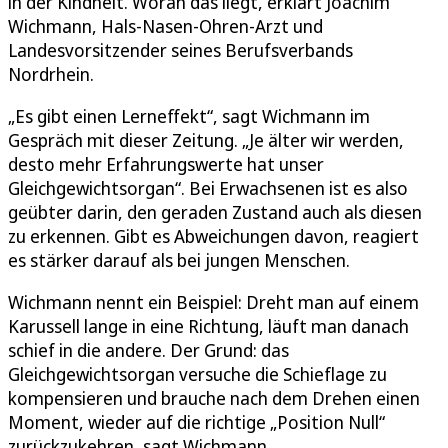
in der Kindheit. Woran das liegt, erklärt Joachim
Wichmann, Hals-Nasen-Ohren-Arzt und
Landesvorsitzender seines Berufsverbands
Nordrhein.
„Es gibt einen Lerneffekt“, sagt Wichmann im
Gespräch mit dieser Zeitung. „Je älter wir werden,
desto mehr Erfahrungswerte hat unser
Gleichgewichtsorgan“. Bei Erwachsenen ist es also
geübter darin, den geraden Zustand auch als diesen
zu erkennen. Gibt es Abweichungen davon, reagiert
es stärker darauf als bei jungen Menschen.
Wichmann nennt ein Beispiel: Dreht man auf einem
Karussell lange in eine Richtung, läuft man danach
schief in die andere. Der Grund: das
Gleichgewichtsorgan versuche die Schieflage zu
kompensieren und brauche nach dem Drehen einen
Moment, wieder auf die richtige „Position Null“
zurückzukehren, sagt Wichmann.