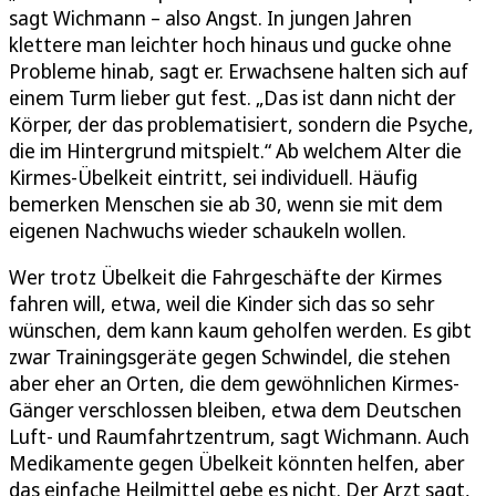
sagt Wichmann – also Angst. In jungen Jahren
klettere man leichter hoch hinaus und gucke ohne
Probleme hinab, sagt er. Erwachsene halten sich auf
einem Turm lieber gut fest. „Das ist dann nicht der
Körper, der das problematisiert, sondern die Psyche,
die im Hintergrund mitspielt.“ Ab welchem Alter die
Kirmes-Übelkeit eintritt, sei individuell. Häufig
bemerken Menschen sie ab 30, wenn sie mit dem
eigenen Nachwuchs wieder schaukeln wollen.
Wer trotz Übelkeit die Fahrgeschäfte der Kirmes
fahren will, etwa, weil die Kinder sich das so sehr
wünschen, dem kann kaum geholfen werden. Es gibt
zwar Trainingsgeräte gegen Schwindel, die stehen
aber eher an Orten, die dem gewöhnlichen Kirmes-
Gänger verschlossen bleiben, etwa dem Deutschen
Luft- und Raumfahrtzentrum, sagt Wichmann. Auch
Medikamente gegen Übelkeit könnten helfen, aber
das einfache Heilmittel gebe es nicht. Der Arzt sagt,