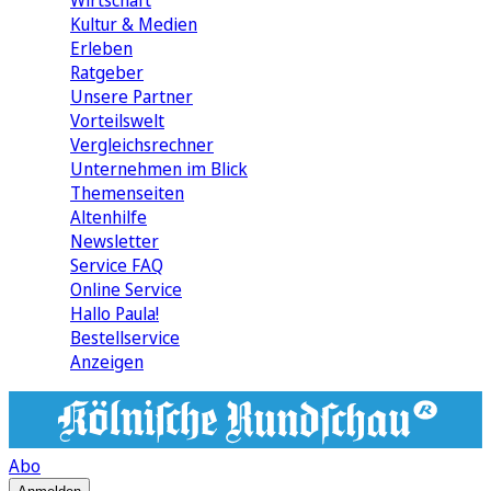
Wirtschaft
Kultur & Medien
Erleben
Ratgeber
Unsere Partner
Vorteilswelt
Vergleichsrechner
Unternehmen im Blick
Themenseiten
Altenhilfe
Newsletter
Service FAQ
Online Service
Hallo Paula!
Bestellservice
Anzeigen
Abo