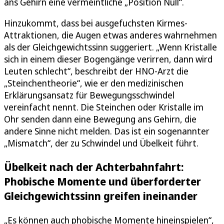
ans Gehirn eine vermeintliche „Position Null“.
Hinzukommt, dass bei ausgefuchsten Kirmes-
Attraktionen, die Augen etwas anderes wahrnehmen
als der Gleichgewichtssinn suggeriert. „Wenn Kristalle
sich in einem dieser Bogengänge verirren, dann wird
Leuten schlecht“, beschreibt der HNO-Arzt die
„Steinchentheorie“, wie er den medizinischen
Erklärungsansatz für Bewegungsschwindel
vereinfacht nennt. Die Steinchen oder Kristalle im
Ohr senden dann eine Bewegung ans Gehirn, die
andere Sinne nicht melden. Das ist ein sogenannter
„Mismatch“, der zu Schwindel und Übelkeit führt.
Übelkeit nach der Achterbahnfahrt:
Phobische Momente und überforderter
Gleichgewichtssinn greifen ineinander
„Es können auch phobische Momente hineinspielen“,