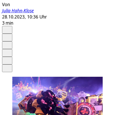
Von
Julia Hahn-Klose
28.10.2023, 10:36 Uhr
3 min
Auf Google bevorzugen
Anhören
Schrift
Merken
Drucken
Teilen