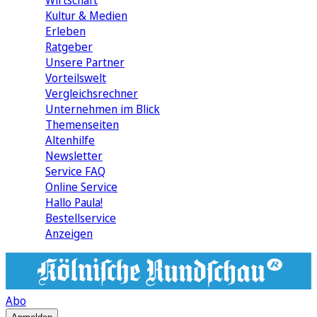
Wirtschaft
Kultur & Medien
Erleben
Ratgeber
Unsere Partner
Vorteilswelt
Vergleichsrechner
Unternehmen im Blick
Themenseiten
Altenhilfe
Newsletter
Service FAQ
Online Service
Hallo Paula!
Bestellservice
Anzeigen
Abo