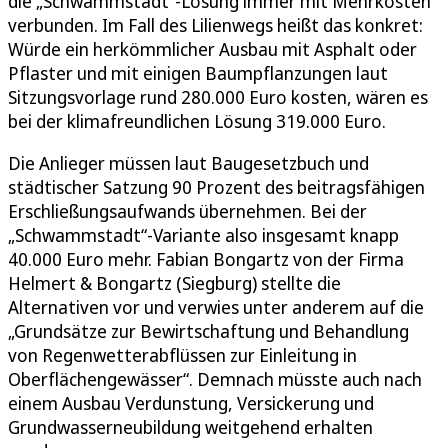
die „Schwammstadt“-Lösung immer mit Mehrkosten
verbunden. Im Fall des Lilienwegs heißt das konkret:
Würde ein herkömmlicher Ausbau mit Asphalt oder
Pflaster und mit einigen Baumpflanzungen laut
Sitzungsvorlage rund 280.000 Euro kosten, wären es
bei der klimafreundlichen Lösung 319.000 Euro.
Die Anlieger müssen laut Baugesetzbuch und
städtischer Satzung 90 Prozent des beitragsfähigen
Erschließungsaufwands übernehmen. Bei der
„Schwammstadt“-Variante also insgesamt knapp
40.000 Euro mehr. Fabian Bongartz von der Firma
Helmert & Bongartz (Siegburg) stellte die
Alternativen vor und verwies unter anderem auf die
„Grundsätze zur Bewirtschaftung und Behandlung
von Regenwetterabflüssen zur Einleitung in
Oberflächengewässer“. Demnach müsste auch nach
einem Ausbau Verdunstung, Versickerung und
Grundwasserneubildung weitgehend erhalten