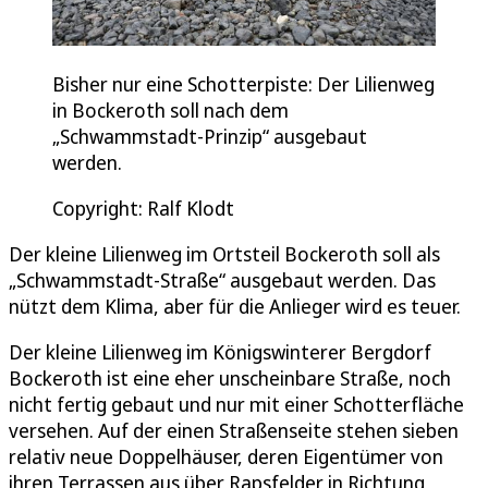
Bisher nur eine Schotterpiste: Der Lilienweg
in Bockeroth soll nach dem
„Schwammstadt-Prinzip“ ausgebaut
werden.
Copyright: Ralf Klodt
Der kleine Lilienweg im Ortsteil Bockeroth soll als
„Schwammstadt-Straße“ ausgebaut werden. Das
nützt dem Klima, aber für die Anlieger wird es teuer.
Der kleine Lilienweg im Königswinterer Bergdorf
Bockeroth ist eine eher unscheinbare Straße, noch
nicht fertig gebaut und nur mit einer Schotterfläche
versehen. Auf der einen Straßenseite stehen sieben
relativ neue Doppelhäuser, deren Eigentümer von
ihren Terrassen aus über Rapsfelder in Richtung