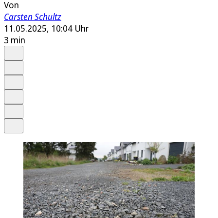
Von
Carsten Schultz
11.05.2025, 10:04 Uhr
3 min
Auf Google bevorzugen
Anhören
Schrift
Merken
Drucken
Teilen