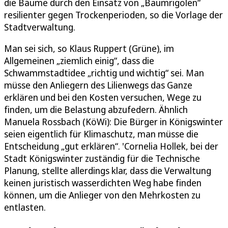
die Bäume durch den Einsatz von „Baumrigolen“
resilienter gegen Trockenperioden, so die Vorlage der
Stadtverwaltung.
Man sei sich, so Klaus Ruppert (Grüne), im
Allgemeinen „ziemlich einig“, dass die
Schwammstadtidee „richtig und wichtig“ sei. Man
müsse den Anliegern des Lilienwegs das Ganze
erklären und bei den Kosten versuchen, Wege zu
finden, um die Belastung abzufedern. Ähnlich
Manuela Rossbach (KöWi): Die Bürger in Königswinter
seien eigentlich für Klimaschutz, man müsse die
Entscheidung „gut erklären“. 'Cornelia Hollek, bei der
Stadt Königswinter zuständig für die Technische
Planung, stellte allerdings klar, dass die Verwaltung
keinen juristisch wasserdichten Weg habe finden
können, um die Anlieger von den Mehrkosten zu
entlasten.