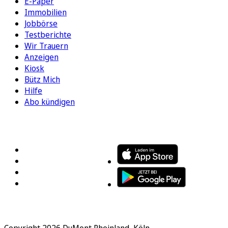
E-Paper
Immobilien
Jobbörse
Testberichte
Wir Trauern
Anzeigen
Kiosk
Bütz Mich
Hilfe
Abo kündigen
FOLGEN SIE UNS
ENTDECKEN SIE UNSERE APP