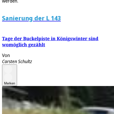
werden.
Sanierung der L 143
Tage der Buckelpiste in Königswinter sind
womöglich gezählt
Von
Carsten Schultz
Merken