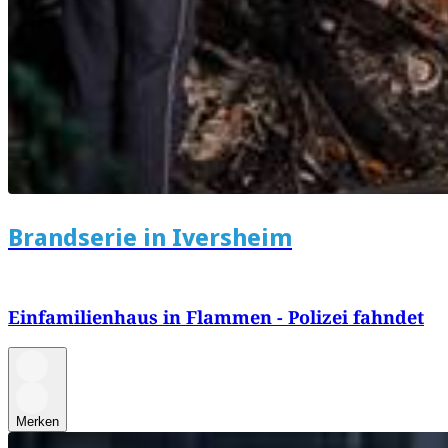
Brandserie in Iversheim
Einfamilienhaus in Flammen - Polizei fahndet
Merken