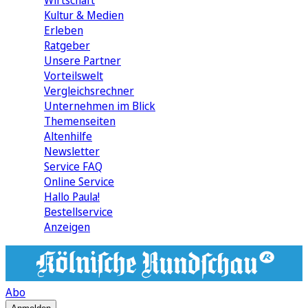
Wirtschaft
Kultur & Medien
Erleben
Ratgeber
Unsere Partner
Vorteilswelt
Vergleichsrechner
Unternehmen im Blick
Themenseiten
Altenhilfe
Newsletter
Service FAQ
Online Service
Hallo Paula!
Bestellservice
Anzeigen
Abo