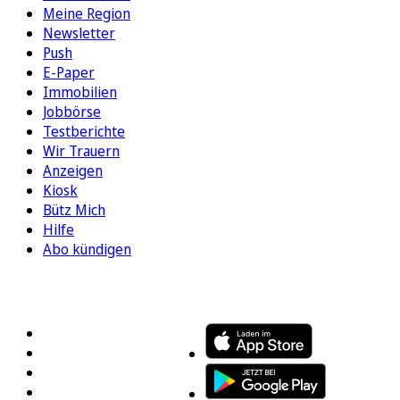
Meine Region
Newsletter
Push
E-Paper
Immobilien
Jobbörse
Testberichte
Wir Trauern
Anzeigen
Kiosk
Bütz Mich
Hilfe
Abo kündigen
FOLGEN SIE UNS
ENTDECKEN SIE UNSERE APP