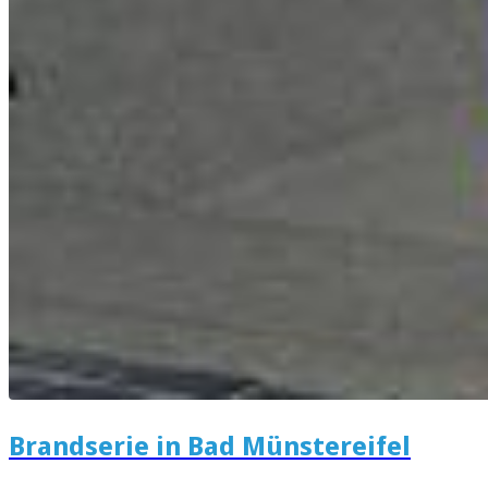
Brandserie in Bad Münstereifel