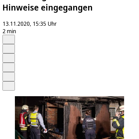
Hinweise eingegangen
13.11.2020, 15:35 Uhr
2 min
Auf Google bevorzugen
Anhören
Schrift
Merken
Drucken
Teilen