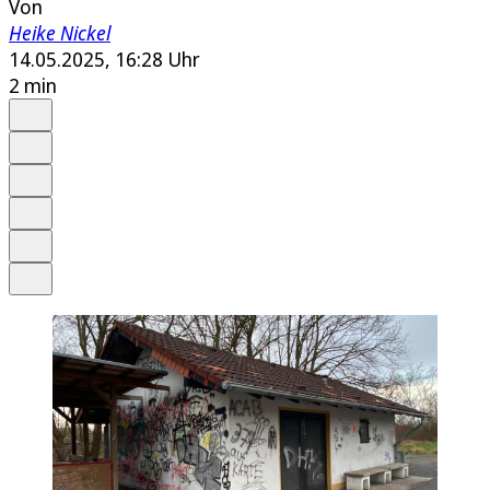
Von
Heike Nickel
14.05.2025, 16:28 Uhr
2 min
Auf Google bevorzugen
Anhören
Schrift
Merken
Drucken
Teilen