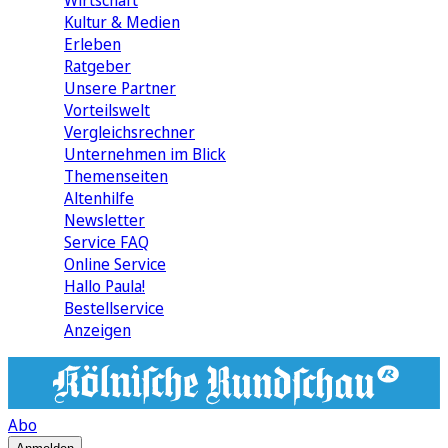
Wirtschaft
Kultur & Medien
Erleben
Ratgeber
Unsere Partner
Vorteilswelt
Vergleichsrechner
Unternehmen im Blick
Themenseiten
Altenhilfe
Newsletter
Service FAQ
Online Service
Hallo Paula!
Bestellservice
Anzeigen
Abo