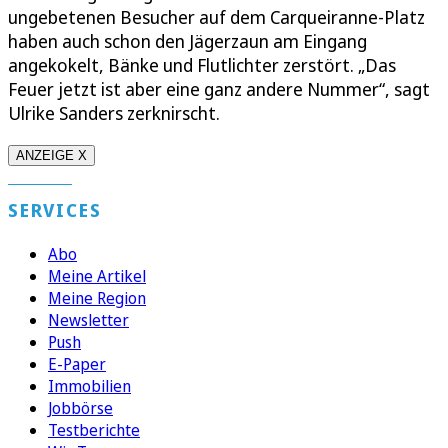
ungebetenen Besucher auf dem Carqueiranne-Platz
haben auch schon den Jägerzaun am Eingang
angekokelt, Bänke und Flutlichter zerstört. „Das
Feuer jetzt ist aber eine ganz andere Nummer“, sagt
Ulrike Sanders zerknirscht.
ANZEIGE X
SERVICES
Abo
Meine Artikel
Meine Region
Newsletter
Push
E-Paper
Immobilien
Jobbörse
Testberichte