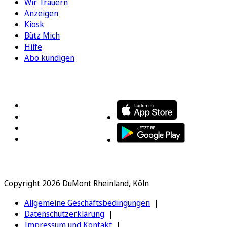
Wir Trauern
Anzeigen
Kiosk
Bütz Mich
Hilfe
Abo kündigen
FOLGEN SIE UNS
ENTDECKEN SIE UNSERE APP
Copyright 2026 DuMont Rheinland, Köln
Allgemeine Geschäftsbedingungen
Datenschutzerklärung
Impressum und Kontakt