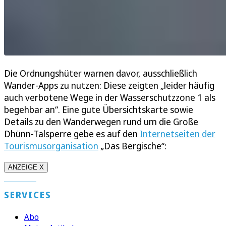
Die Ordnungshüter warnen davor, ausschließlich
Wander-Apps zu nutzen: Diese zeigten „leider häufig
auch verbotene Wege in der Wasserschutzzone 1 als
begehbar an“. Eine gute Übersichtskarte sowie
Details zu den Wanderwegen rund um die Große
Dhünn-Talsperre gebe es auf den
Internetseiten der
Tourismusorganisation
„Das Bergische“:
ANZEIGE X
SERVICES
Abo