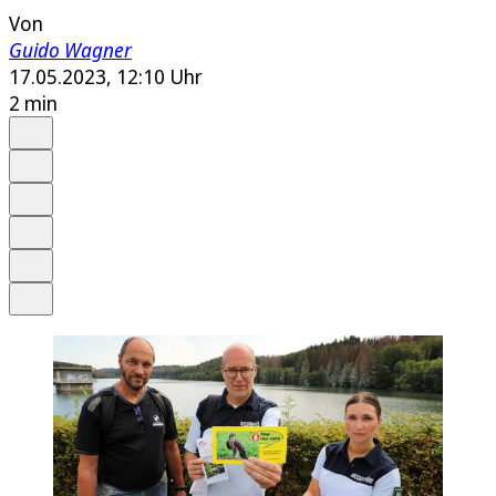
Von
Guido Wagner
17.05.2023, 12:10 Uhr
2 min
Auf Google bevorzugen
Anhören
Schrift
Merken
Drucken
Teilen