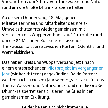
Vorschriften zum Schutz von Trinkwasser und Natur
rund um die Große Dhünn-Talsperre halten.
Ab diesem Donnerstag, 18. Mai, gehen
Mitarbeiterinnen und Mitarbeiter des Kreis-
Umweltschutzamts wieder gemeinsam mit
Vertretern des Wupperverbands auf Patrouille rund
um die 81 Millionen Kubikmeter fassende
Trinkwassertalsperre zwischen Kürten, Odenthal und
Wermelskirchen.
Das haben Kreis und Wupperverband jetzt nach
einem entsprechenden
Pilotprojekt im vergangenen
Jahr
(wir berichteten) angekündigt. Beide Partner
wollten auch in diesem Jahr wieder „verstärkt für das
Thema Wasser- und Naturschutz rund um die Große
Dhünn-Talsperre“ sensibilisieren, heißt es in der
gemeinsamen Erklärung.
Leider halten sich nicht immer alle