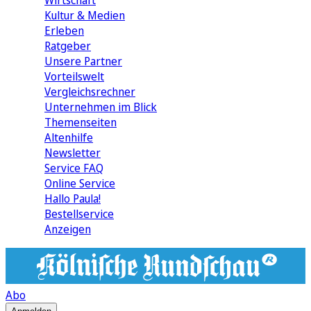
Wirtschaft
Kultur & Medien
Erleben
Ratgeber
Unsere Partner
Vorteilswelt
Vergleichsrechner
Unternehmen im Blick
Themenseiten
Altenhilfe
Newsletter
Service FAQ
Online Service
Hallo Paula!
Bestellservice
Anzeigen
Abo