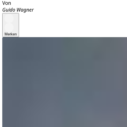
Von
Guido Wagner
Merken