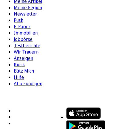
Meine Artikel
Meine Region
Newsletter
Push
E-Paper
Immobilien
Jobbörse
Testberichte
Wir Trauern
Anzeigen
Kiosk
Bütz Mich
Hilfe
Abo kündigen
FOLGEN SIE UNS
ENTDECKEN SIE UNSERE APP