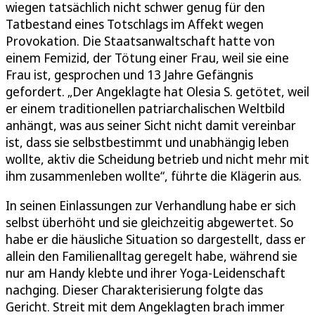
wiegen tatsächlich nicht schwer genug für den
Tatbestand eines Totschlags im Affekt wegen
Provokation. Die Staatsanwaltschaft hatte von
einem Femizid, der Tötung einer Frau, weil sie eine
Frau ist, gesprochen und 13 Jahre Gefängnis
gefordert. „Der Angeklagte hat Olesia S. getötet, weil
er einem traditionellen patriarchalischen Weltbild
anhängt, was aus seiner Sicht nicht damit vereinbar
ist, dass sie selbstbestimmt und unabhängig leben
wollte, aktiv die Scheidung betrieb und nicht mehr mit
ihm zusammenleben wollte“, führte die Klägerin aus.
In seinen Einlassungen zur Verhandlung habe er sich
selbst überhöht und sie gleichzeitig abgewertet. So
habe er die häusliche Situation so dargestellt, dass er
allein den Familienalltag geregelt habe, während sie
nur am Handy klebte und ihrer Yoga-Leidenschaft
nachging. Dieser Charakterisierung folgte das
Gericht. Streit mit dem Angeklagten brach immer