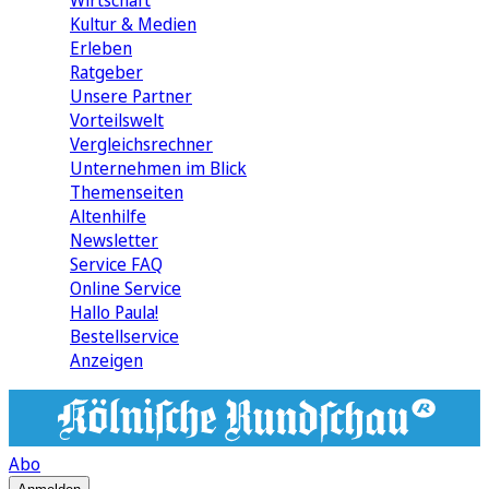
Wirtschaft
Kultur & Medien
Erleben
Ratgeber
Unsere Partner
Vorteilswelt
Vergleichsrechner
Unternehmen im Blick
Themenseiten
Altenhilfe
Newsletter
Service FAQ
Online Service
Hallo Paula!
Bestellservice
Anzeigen
Abo