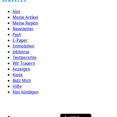
SERVICES
Abo
Meine Artikel
Meine Region
Newsletter
Push
E-Paper
Immobilien
Jobbörse
Testberichte
Wir Trauern
Anzeigen
Kiosk
Bütz Mich
Hilfe
Abo kündigen
FOLGEN SIE UNS
ENTDECKEN SIE UNSERE APP