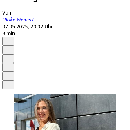
Von
Ulrike Weinert
07.05.2025, 20:02 Uhr
3 min
Auf Google bevorzugen
Anhören
Schrift
Merken
Drucken
Teilen