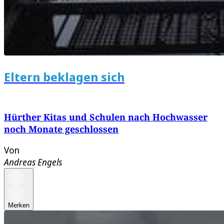
Eltern beklagen sich
Hürther Kitas und Schulen nach Hochwasser
noch Monate geschlossen
Von
Andreas Engels
Merken