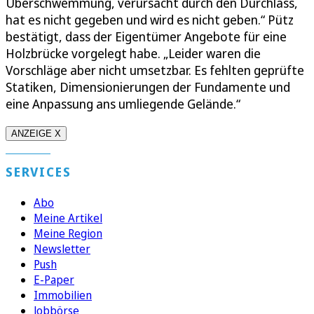
Überschwemmung, verursacht durch den Durchlass,
hat es nicht gegeben und wird es nicht geben.“ Pütz
bestätigt, dass der Eigentümer Angebote für eine
Holzbrücke vorgelegt habe. „Leider waren die
Vorschläge aber nicht umsetzbar. Es fehlten geprüfte
Statiken, Dimensionierungen der Fundamente und
eine Anpassung ans umliegende Gelände.“
ANZEIGE X
SERVICES
Abo
Meine Artikel
Meine Region
Newsletter
Push
E-Paper
Immobilien
Jobbörse