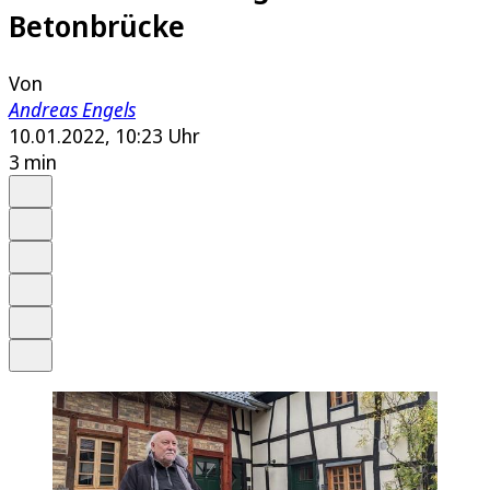
Betonbrücke
Von
Andreas Engels
10.01.2022, 10:23 Uhr
3 min
Auf Google bevorzugen
Anhören
Schrift
Merken
Drucken
Teilen