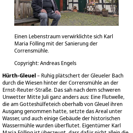
Einen Lebenstraum verwirklichte sich Karl
Maria Fölling mit der Sanierung der
Corrensmühle.
Copyright: Andreas Engels
Hürth-Gleuel
– Ruhig plätschert der Gleueler Bach
durch die Wiesen hinter der Corrensmühle an der
Ernst-Reuter-Straße. Das sah nach dem schweren
Unwetter Mitte Juli ganz anders aus: Eine Flutwelle,
die am Gotteshülfeteich oberhalb von Gleuel ihren
Ausgang genommen hatte, setzte das Areal unter
Wasser, und auch einige Gebäude der historischen
Wassermühle wurden überflutet. Eigentümer Karl
Maria Fölling ist überzeugt, dass dafür nicht allein die