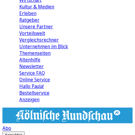
Wirtschaft
Kultur & Medien
Erleben
Ratgeber
Unsere Partner
Vorteilswelt
Vergleichsrechner
Unternehmen im Blick
Themenseiten
Altenhilfe
Newsletter
Service FAQ
Online Service
Hallo Paula!
Bestellservice
Anzeigen
Abo