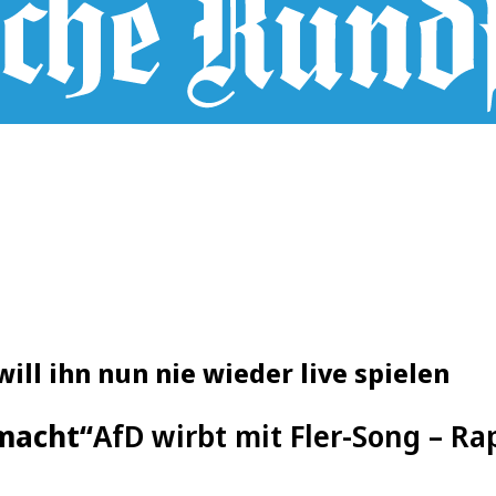
ill ihn nun nie wieder live spielen
emacht“
AfD wirbt mit Fler-Song – Ra