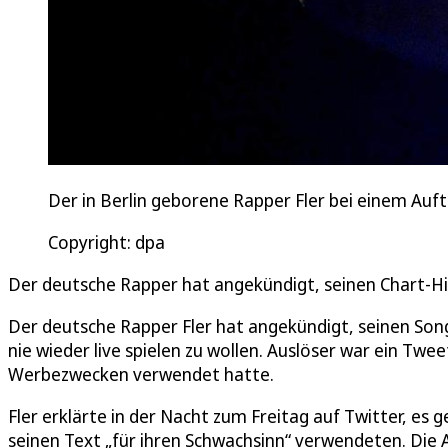
Der in Berlin geborene Rapper Fler bei einem Auftri
Copyright: dpa
Der deutsche Rapper hat angekündigt, seinen Chart-Hit
Der deutsche Rapper Fler hat angekündigt, seinen Son
nie wieder live spielen zu wollen. Auslöser war ein Twe
Werbezwecken verwendet hatte.
Fler erklärte in der Nacht zum Freitag auf Twitter, es 
seinen Text „für ihren Schwachsinn“ verwendeten. Die 