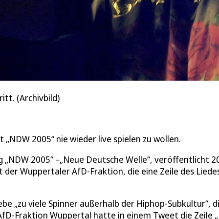
tt. (Archivbild)
 „NDW 2005“ nie wieder live spielen zu wollen.
g „NDW 2005“ –„Neue Deutsche Welle“, veröffentlicht 2
et der Wuppertaler AfD-Fraktion, die eine Zeile des Liede
gebe „zu viele Spinner außerhalb der Hiphop-Subkultur“, d
AfD-Fraktion Wuppertal hatte in einem Tweet die Zeile 