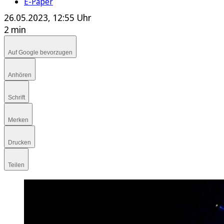
E-Paper
26.05.2023, 12:55 Uhr
2 min
Auf Google bevorzugen
Anhören
Schrift
Merken
Drucken
Teilen