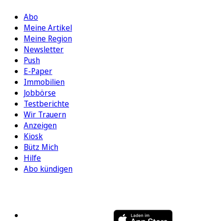
Abo
Meine Artikel
Meine Region
Newsletter
Push
E-Paper
Immobilien
Jobbörse
Testberichte
Wir Trauern
Anzeigen
Kiosk
Bütz Mich
Hilfe
Abo kündigen
FOLGEN SIE UNS
ENTDECKEN SIE UNSERE APP