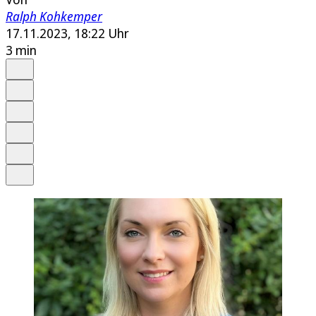
Ralph Kohkemper
17.11.2023, 18:22 Uhr
3 min
Auf Google bevorzugen
Anhören
Schrift
Merken
Drucken
Teilen