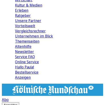
Wirtschaft
Kultur & Medien
Erleben
Ratgeber
Unsere Partner
Vorteilswelt
Vergleichsrechner
Unternehmen im Blick
Themenseiten
Altenhilfe
Newsletter
Service FAQ
Online Service
Hallo Paula!
Bestellservice
Anzeigen
Abo