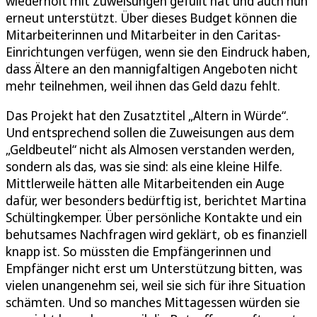
wiederholt mit Zuweisungen gefüllt hat und auch nun
erneut unterstützt. Über dieses Budget können die
Mitarbeiterinnen und Mitarbeiter in den Caritas-
Einrichtungen verfügen, wenn sie den Eindruck haben,
dass Ältere an den mannigfaltigen Angeboten nicht
mehr teilnehmen, weil ihnen das Geld dazu fehlt.
Das Projekt hat den Zusatztitel „Altern in Würde“.
Und entsprechend sollen die Zuweisungen aus dem
„Geldbeutel“ nicht als Almosen verstanden werden,
sondern als das, was sie sind: als eine kleine Hilfe.
Mittlerweile hätten alle Mitarbeitenden ein Auge
dafür, wer besonders bedürftig ist, berichtet Martina
Schültingkemper. Über persönliche Kontakte und ein
behutsames Nachfragen wird geklärt, ob es finanziell
knapp ist. So müssten die Empfängerinnen und
Empfänger nicht erst um Unterstützung bitten, was
vielen unangenehm sei, weil sie sich für ihre Situation
schämten. Und so manches Mittagessen würden sie