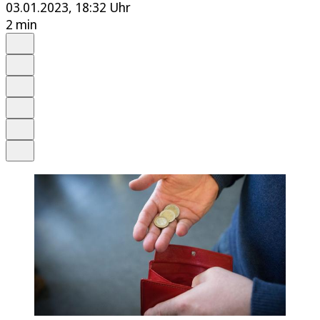
03.01.2023, 18:32 Uhr
2 min
Auf Google bevorzugen
Anhören
Schrift
Merken
Drucken
Teilen