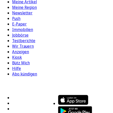
Meine Artikel
Meine Region
Newsletter
Push
E-Paper
Immobilien
Jobbörse
Testberichte
Wir Trauern
Anzeigen
Kiosk
Bütz Mich
Hilfe
Abo kündigen
FOLGEN SIE UNS
ENTDECKEN SIE UNSERE APP