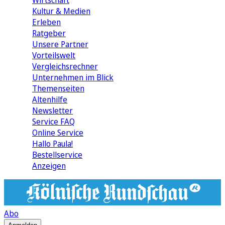
Wirtschaft
Kultur & Medien
Erleben
Ratgeber
Unsere Partner
Vorteilswelt
Vergleichsrechner
Unternehmen im Blick
Themenseiten
Altenhilfe
Newsletter
Service FAQ
Online Service
Hallo Paula!
Bestellservice
Anzeigen
Abo