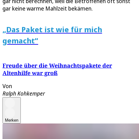
gar nicht berechnen, weil die Betroffenen oft sonst
gar keine warme Mahlzeit bekämen.
„Das Paket ist wie für mich
gemacht“
Freude über die Weihnachtspakete der
Altenhilfe war groß
Von
Ralph Kohkemper
Merken