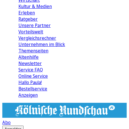
Wirtschaft
Kultur & Medien
Erleben
Ratgeber
Unsere Partner
Vorteilswelt
Vergleichsrechner
Unternehmen im Blick
Themenseiten
Altenhilfe
Newsletter
Service FAQ
Online Service
Hallo Paula!
Bestellservice
Anzeigen
Abo