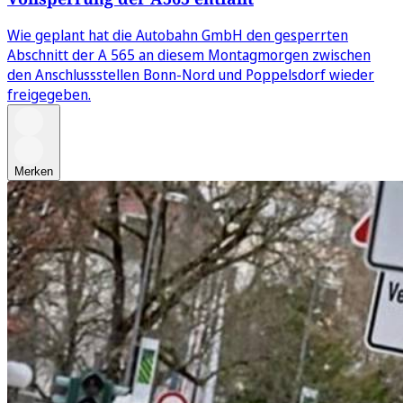
Wie geplant hat die Autobahn GmbH den gesperrten
Abschnitt der A 565 an diesem Montagmorgen zwischen
den Anschlussstellen Bonn-Nord und Poppelsdorf wieder
freigegeben.
Merken