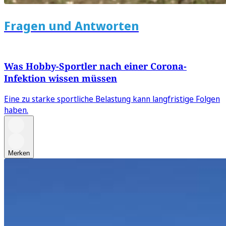
Fragen und Antworten
Was Hobby-Sportler nach einer Corona-
Infektion wissen müssen
Eine zu starke sportliche Belastung kann langfristige Folgen
haben.
Merken