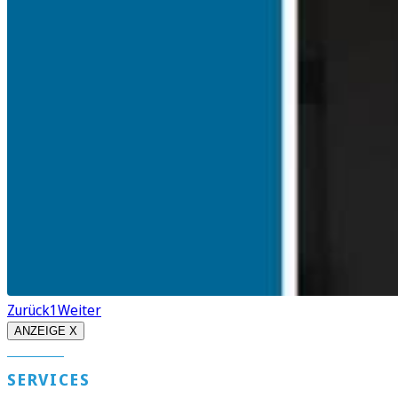
Zurück
1
Weiter
ANZEIGE X
SERVICES