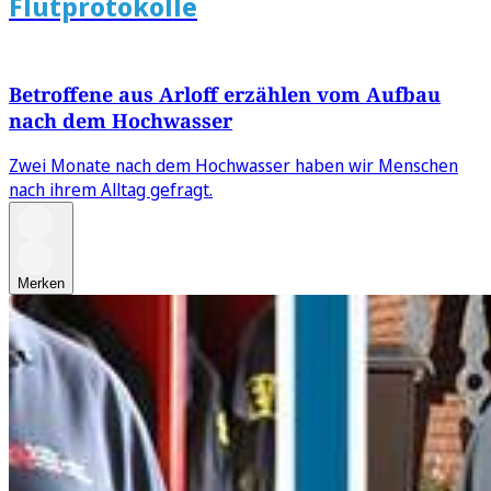
Flutprotokolle
Betroffene aus Arloff erzählen vom Aufbau
nach dem Hochwasser
Zwei Monate nach dem Hochwasser haben wir Menschen
nach ihrem Alltag gefragt.
Merken