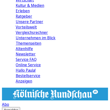
Wirtschaft
Kultur & Medien
Erleben
Ratgeber
Unsere Partner
Vorteilswelt
Vergleichsrechner
Unternehmen im Blick
Themenseiten
Altenhilfe
Newsletter
Service FAQ
Online Service
Hallo Paula!
Bestellservice
Anzeigen
Abo