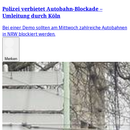
Polizei verbietet Autobahn-Blockade –
Umleitung durch Köln
Bei einer Demo sollten am Mittwoch zahlreiche Autobahnen
in NRW blockiert werden.
Merken