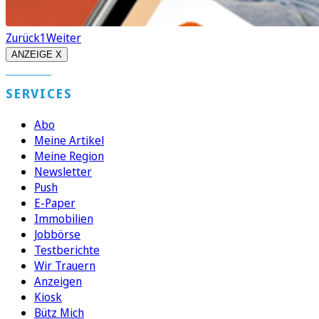
Zurück
1
Weiter
ANZEIGE X
SERVICES
Abo
Meine Artikel
Meine Region
Newsletter
Push
E-Paper
Immobilien
Jobbörse
Testberichte
Wir Trauern
Anzeigen
Kiosk
Bütz Mich