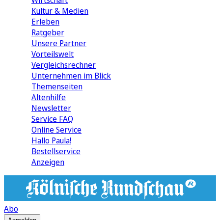
Wirtschaft
Kultur & Medien
Erleben
Ratgeber
Unsere Partner
Vorteilswelt
Vergleichsrechner
Unternehmen im Blick
Themenseiten
Altenhilfe
Newsletter
Service FAQ
Online Service
Hallo Paula!
Bestellservice
Anzeigen
Abo