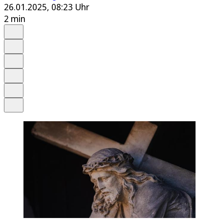
26.01.2025, 08:23 Uhr
2 min
Auf Google bevorzugen
Anhören
Schrift
Merken
Drucken
Teilen