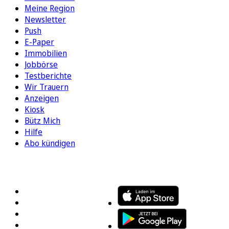
Meine Region
Newsletter
Push
E-Paper
Immobilien
Jobbörse
Testberichte
Wir Trauern
Anzeigen
Kiosk
Bütz Mich
Hilfe
Abo kündigen
FOLGEN SIE UNS
ENTDECKEN SIE UNSERE APP