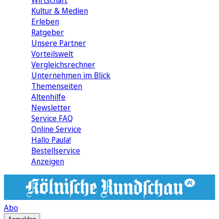
Wirtschaft
Kultur & Medien
Erleben
Ratgeber
Unsere Partner
Vorteilswelt
Vergleichsrechner
Unternehmen im Blick
Themenseiten
Altenhilfe
Newsletter
Service FAQ
Online Service
Hallo Paula!
Bestellservice
Anzeigen
Abo