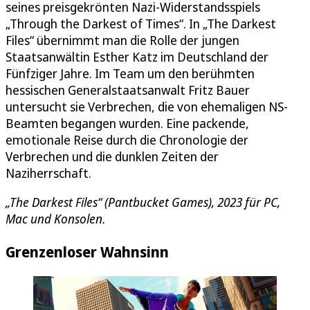
seines preisgekrönten Nazi-Widerstandsspiels
„Through the Darkest of Times“. In „The Darkest
Files“ übernimmt man die Rolle der jungen
Staatsanwältin Esther Katz im Deutschland der
Fünfziger Jahre. Im Team um den berühmten
hessischen Generalstaatsanwalt Fritz Bauer
untersucht sie Verbrechen, die von ehemaligen NS-
Beamten begangen wurden. Eine packende,
emotionale Reise durch die Chronologie der
Verbrechen und die dunklen Zeiten der
Naziherrschaft.
„The Darkest Files“ (Pantbucket Games), 2023 für PC,
Mac und Konsolen.
Grenzenloser Wahnsinn