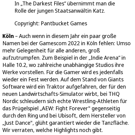
In „The Darkest Files“ übernimmt man die
Rolle der jungen Staatsanwältin Katz.
Copyright: Pantbucket Games
Köln
– Auch wenn in diesem Jahr ein paar große
Namen bei der Gamescom 2022 in Köln fehlen: Umso
mehr Gelegenheit für alle anderen, groß
aufzutrumpfen. Zum Beispiel in der „Indie Arena“ in
Halle 10.2, wo zahlreiche unabhängige Studios ihre
Werke vorstellen. Für die Gamer wird es jedenfalls
wieder ein Fest werden. Auf dem Stand von Giants
Software wird ein Traktor aufgefahren, der für den
neuen Landwirtschafts-Simulator wirbt, bei THQ
Nordic schleudern sich echte Wrestling-Athleten für
das Prügelspiel „AEW: Fight Forever" gegenseitig
durch den Ring und bei Ubisoft, dem Hersteller von
„Just Dance", glüht garantiert wieder die Tanzfläche.
Wir verraten, welche Highlights noch gibt.