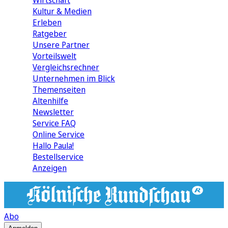
Wirtschaft
Kultur & Medien
Erleben
Ratgeber
Unsere Partner
Vorteilswelt
Vergleichsrechner
Unternehmen im Blick
Themenseiten
Altenhilfe
Newsletter
Service FAQ
Online Service
Hallo Paula!
Bestellservice
Anzeigen
Abo