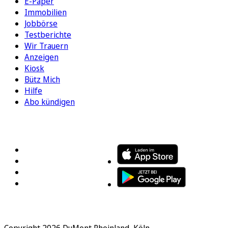
E-Paper
Immobilien
Jobbörse
Testberichte
Wir Trauern
Anzeigen
Kiosk
Bütz Mich
Hilfe
Abo kündigen
FOLGEN SIE UNS
ENTDECKEN SIE UNSERE APP