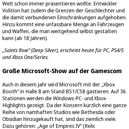
Welt schon immer präsentieren wollte. Entwickler
Volition hat zudem die Grenzen der Geschlechter und
die damit verbundenen Einschränkungen aufgehoben.
Hinzu kommt eine unfassbare Menge an Fahrzeugen
und Waffen, die man weitgehend selbst gestalten
kann (ab 18 Jahren).
„Saints Row“ (Deep Silver), erscheint heute für PC, PS4/5
und Xbox One/Series.
Große Microsoft-Show auf der Gamescom
Auch in diesem Jahr wird Microsoft mit der „Xbox
Booth“ in Halle 8 am Stand B51/C58 gastieren. Auf 36
Stationen werden die Windows-PC- und Xbox-
Highlights gezeigt. Da der Konzern kürzlich eine ganze
Reihe von namhaften Studios wie Bethesda oder
Obsidian hinzugekauft hat, sind das ziemlich viele.
Dazu gehören: „Age of Empires IV“ (Relic