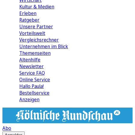
Wirtschaft
Kultur & Medien
Erleben
Ratgeber
Unsere Partner
Vorteilswelt
Vergleichsrechner
Unternehmen im Blick
Themenseiten
Altenhilfe
Newsletter
Service FAQ
Online Service
Hallo Paula!
Bestellservice
Anzeigen
Abo