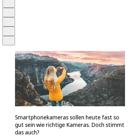
Anhören
Schrift
Merken
Drucken
Teilen
Smartphonekameras sollen heute fast so
gut sein wie richtige Kameras. Doch stimmt
das auch?