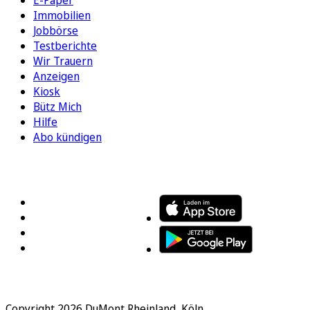
Immobilien
Jobbörse
Testberichte
Wir Trauern
Anzeigen
Kiosk
Bütz Mich
Hilfe
Abo kündigen
FOLGEN SIE UNS
ENTDECKEN SIE UNSERE APP
Copyright 2026 DuMont Rheinland, Köln