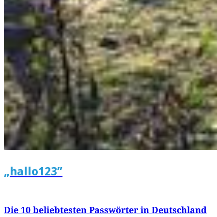
„hallo123”
Die 10 beliebtesten Passwörter in Deutschland