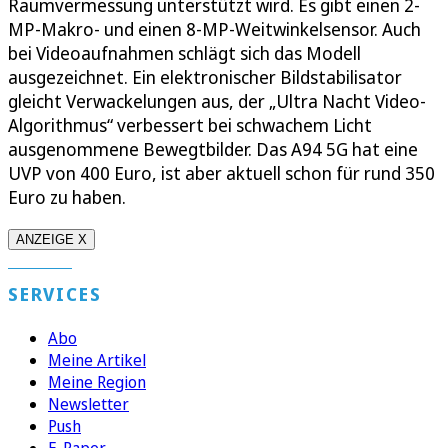
Raumvermessung unterstützt wird. Es gibt einen 2-
MP-Makro- und einen 8-MP-Weitwinkelsensor. Auch
bei Videoaufnahmen schlägt sich das Modell
ausgezeichnet. Ein elektronischer Bildstabilisator
gleicht Verwackelungen aus, der „Ultra Nacht Video-
Algorithmus“ verbessert bei schwachem Licht
ausgenommene Bewegtbilder. Das A94 5G hat eine
UVP von 400 Euro, ist aber aktuell schon für rund 350
Euro zu haben.
ANZEIGE X
SERVICES
Abo
Meine Artikel
Meine Region
Newsletter
Push
E-Paper