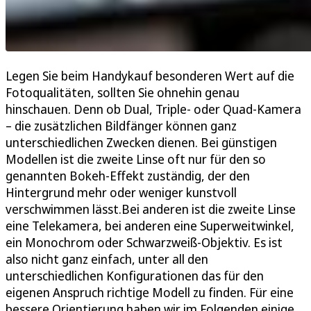
Legen Sie beim Handykauf besonderen Wert auf die
Fotoqualitäten, sollten Sie ohnehin genau
hinschauen. Denn ob Dual­, Triple- oder Quad-Kamera
– die zusätzlichen Bildfänger können ganz
unterschiedlichen Zwecken dienen. Bei günstigen
Modellen ist die zweite Linse oft nur für den so
genannten Bokeh-Effekt zuständig, der den
Hintergrund mehr oder weniger kunstvoll
verschwimmen lässt.Bei anderen ist die zweite Linse
eine Telekamera, bei anderen eine Superweitwinkel,
ein Monochrom­ oder Schwarzweiß-Objektiv. Es ist
also nicht ganz einfach, unter all den
unterschiedlichen Konfigurationen das für den
eigenen Anspruch richtige Modell zu finden. Für eine
bessere Orientierung haben wir im Folgenden einige