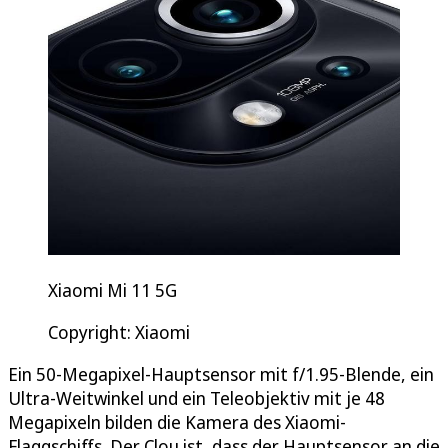
Xiaomi Mi 11 5G
Copyright: Xiaomi
Ein 50-Megapixel-Hauptsensor mit f/1.95-Blende, ein
Ultra-Weitwinkel und ein Teleobjektiv mit je 48
Megapixeln bilden die Kamera des Xiaomi-
Flaggschiffs. Der Clou ist, dass der Hauptsensor an die