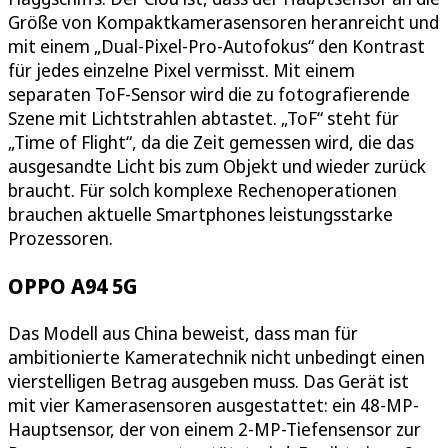
Größe von Kompaktkamerasensoren heranreicht und
mit einem „Dual-Pixel-Pro-Autofokus“ den Kontrast
für jedes einzelne Pixel vermisst. Mit einem
separaten ToF-Sensor wird die zu fotografierende
Szene mit Lichtstrahlen abtastet. „ToF“ steht für
„Time of Flight“, da die Zeit gemessen wird, die das
ausgesandte Licht bis zum Objekt und wieder zurück
braucht. Für solch komplexe Rechenoperationen
brauchen aktuelle Smartphones leistungsstarke
Prozessoren.
OPPO A94 5G
Das Modell aus China beweist, dass man für
ambitionierte Kameratechnik nicht unbedingt einen
vierstelligen Betrag ausgeben muss. Das Gerät ist
mit vier Kamerasensoren ausgestattet: ein 48-MP-
Hauptsensor, der von einem 2-MP-Tiefensensor zur