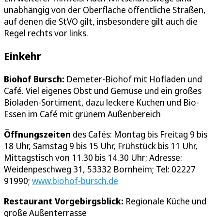
unabhängig von der Oberfläche öffentliche Straßen,
auf denen die StVO gilt, insbesondere gilt auch die
Regel rechts vor links.
Einkehr
Biohof Bursch:
Demeter-Biohof mit Hofladen und
Café. Viel eigenes Obst und Gemüse und ein großes
Bioladen-Sortiment, dazu leckere Kuchen und Bio-
Essen im Café mit grünem Außenbereich
Öffnungszeiten
des Cafés: Montag bis Freitag 9 bis
18 Uhr, Samstag 9 bis 15 Uhr, Frühstück bis 11 Uhr,
Mittagstisch von 11.30 bis 14.30 Uhr; Adresse:
Weidenpeschweg 31, 53332 Bornheim; Tel: 02227
91990;
www.biohof-bursch.de
Restaurant Vorgebirgsblick:
Regionale Küche und
große Außenterrasse