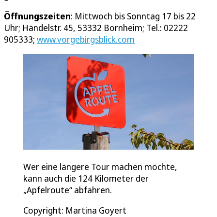
Öffnungszeiten
: Mittwoch bis Sonntag 17 bis 22
Uhr; Händelstr. 45, 53332 Bornheim; Tel.: 02222
905333;
www.vorgebirgsblick.com
Wer eine längere Tour machen möchte,
kann auch die 124 Kilometer der
„Apfelroute“ abfahren.
Copyright: Martina Goyert