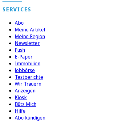
SERVICES
Abo
Meine Artikel
Meine Region
Newsletter
Push
E-Paper
Immobilien
Jobbörse
Testberichte
Wir Trauern
Anzeigen
Kiosk
Bütz Mich
Hilfe
Abo kündigen
FOLGEN SIE UNS
ENTDECKEN SIE UNSERE APP