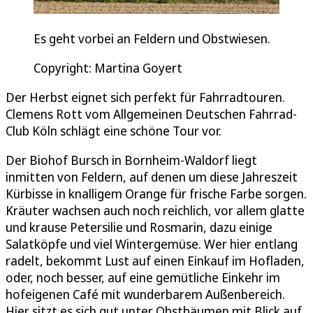
Es geht vorbei an Feldern und Obstwiesen.
Copyright: Martina Goyert
Der Herbst eignet sich perfekt für Fahrradtouren.
Clemens Rott vom Allgemeinen Deutschen Fahrrad-
Club Köln schlägt eine schöne Tour vor.
Der Biohof Bursch in Bornheim-Waldorf liegt
inmitten von Feldern, auf denen um diese Jahreszeit
Kürbisse in knalligem Orange für frische Farbe sorgen.
Kräuter wachsen auch noch reichlich, vor allem glatte
und krause Petersilie und Rosmarin, dazu einige
Salatköpfe und viel Wintergemüse. Wer hier entlang
radelt, bekommt Lust auf einen Einkauf im Hofladen,
oder, noch besser, auf eine gemütliche Einkehr im
hofeigenen Café mit wunderbarem Außenbereich.
Hier sitzt es sich gut unter Obstbäumen mit Blick auf