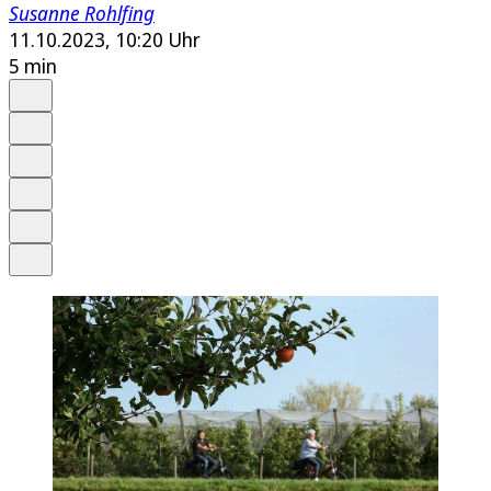
Susanne Rohlfing
11.10.2023, 10:20 Uhr
5 min
Auf Google bevorzugen
Anhören
Schrift
Merken
Drucken
Teilen