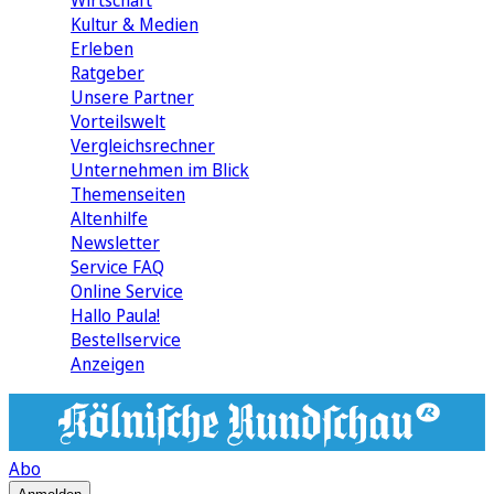
Wirtschaft
Kultur & Medien
Erleben
Ratgeber
Unsere Partner
Vorteilswelt
Vergleichsrechner
Unternehmen im Blick
Themenseiten
Altenhilfe
Newsletter
Service FAQ
Online Service
Hallo Paula!
Bestellservice
Anzeigen
Abo