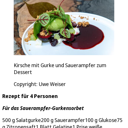
Kirsche mit Gurke und Sauerampfer zum
Dessert
Copyright: Uwe Weiser
Rezept für 4 Personen
Für das Sauerampfer-Gurkensorbet
500 g Salatgurke200 g Sauerampfer100 g Glukose75
g Zitronensaft1 Blatt Gelatine1 Prise weiße