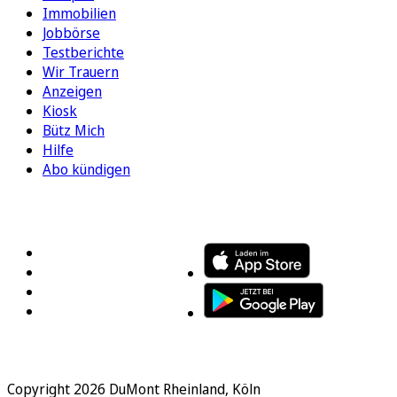
Immobilien
Jobbörse
Testberichte
Wir Trauern
Anzeigen
Kiosk
Bütz Mich
Hilfe
Abo kündigen
FOLGEN SIE UNS
ENTDECKEN SIE UNSERE APP
Copyright 2026 DuMont Rheinland, Köln