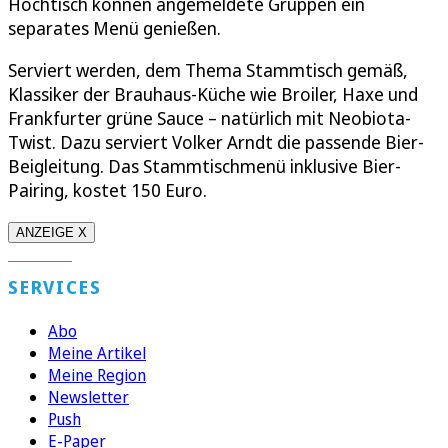
Hochtisch können angemeldete Gruppen ein
separates Menü genießen.
Serviert werden, dem Thema Stammtisch gemäß,
Klassiker der Brauhaus-Küche wie Broiler, Haxe und
Frankfurter grüne Sauce – natürlich mit Neobiota-
Twist. Dazu serviert Volker Arndt die passende Bier-
Beigleitung. Das Stammtischmenü inklusive Bier-
Pairing, kostet 150 Euro.
ANZEIGE X
SERVICES
Abo
Meine Artikel
Meine Region
Newsletter
Push
E-Paper