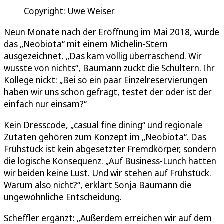
Copyright: Uwe Weiser
Neun Monate nach der Eröffnung im Mai 2018, wurde
das „Neobiota“ mit einem Michelin-Stern
ausgezeichnet. „Das kam völlig überraschend. Wir
wusste von nichts“, Baumann zuckt die Schultern. Ihr
Kollege nickt: „Bei so ein paar Einzelreservierungen
haben wir uns schon gefragt, testet der oder ist der
einfach nur einsam?“
Kein Dresscode, „casual fine dining“ und regionale
Zutaten gehören zum Konzept im „Neobiota“. Das
Frühstück ist kein abgesetzter Fremdkörper, sondern
die logische Konsequenz. „Auf Business-Lunch hatten
wir beiden keine Lust. Und wir stehen auf Frühstück.
Warum also nicht?“, erklärt Sonja Baumann die
ungewöhnliche Entscheidung.
Scheffler ergänzt: „Außerdem erreichen wir auf dem