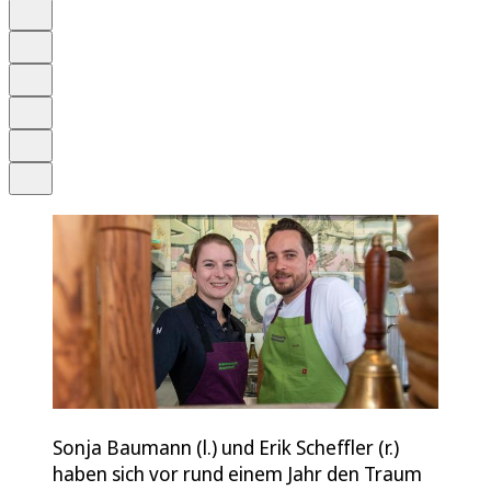
Auf Google bevorzugen
Anhören
Schrift
Merken
Drucken
Teilen
Sonja Baumann (l.) und Erik Scheffler (r.)
haben sich vor rund einem Jahr den Traum