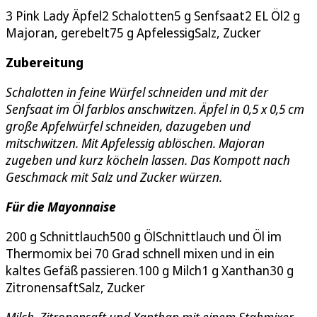
3 Pink Lady Äpfel2 Schalotten5 g Senfsaat2 EL Öl2 g
Majoran, gerebelt75 g ApfelessigSalz, Zucker
Zubereitung
Schalotten in feine Würfel schneiden und mit der
Senfsaat im Öl farblos anschwitzen. Äpfel in 0,5 x 0,5 cm
große Apfelwürfel schneiden, dazugeben und
mitschwitzen. Mit Apfelessig ablöschen. Majoran
zugeben und kurz köcheln lassen. Das Kompott nach
Geschmack mit Salz und Zucker würzen.
Für die Mayonnaise
200 g Schnittlauch500 g ÖlSchnittlauch und Öl im
Thermomix bei 70 Grad schnell mixen und in ein
kaltes Gefäß passieren.100 g Milch1 g Xanthan30 g
ZitronensaftSalz, Zucker
Milch, Zitronensaft und Xanthan mit einem Stabmixer