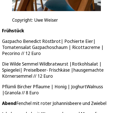
Copyright: Uwe Weiser
Frühstück
Gazpacho Benedict Röstbrot| Pochierte Eier|
Tomatensalat Gazpachoschaum | Ricottacreme |
Pecorino // 12 Euro
Die Wilde Semmel Wildbratwurst |Rotkohlsalat |
Spiegelei| Preiselbeer- Frischkäse |hausgemachte
Körnersemmel // 12 Euro
Pflümli Bircher Pflaume | Honig | JoghurtWalnuss
|Granola // 8 Euro
Abend
Fenchel mit roter Johannisbeere und Zwiebel