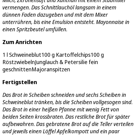
vermengen. Das Schnittlauchöl langsam in einem
dünnen Faden dazugeben und mit dem Mixer
unterrühren, bis eine Emulsion entsteht. Mayonnaise in
einen Spritzbeutel umfüllen.
Zum Anrichten
1 l Schweineblut100 g Kartoffelchips100 g
RöstzwiebelnJunglauch & Petersilie fein
geschnittenMajoranspitzen
Fertigstellen
Das Brot in Scheiben schneiden und sechs Scheiben in
Schweineblut tränken, bis die Scheiben vollgesogen sind.
Das Brot in einer heißen Pfanne mit wenig Fett von
beiden Seiten krossbraten.
Das restliche Brot für später
aufbewahren. Das gebratene Brot auf die Teller verteilen
und jeweils einen Löffel Apfelkompott und ein paar