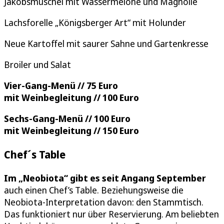
Jakobsmuschel mit Wassermelone und Magnolie
Lachsforelle „Königsberger Art“ mit Holunder
Neue Kartoffel mit saurer Sahne und Gartenkresse
Broiler und Salat
Vier-Gang-Menü // 75 Euro
mit Weinbegleitung // 100 Euro
Sechs-Gang-Menü // 100 Euro
mit Weinbegleitung // 150 Euro
Chef´s Table
Im „Neobiota“ gibt es seit Angang September
auch einen Chef’s Table. Beziehungsweise die
Neobiota-Interpretation davon: den Stammtisch.
Das funktioniert nur über Reservierung. Am beliebten