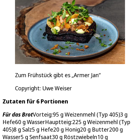
Zum Frühstück gibt es „Armer Jan“
Copyright: Uwe Weiser
Zutaten für 6 Portionen
Für das Brot
Vorteig:95 g Weizenmehl (Typ 405)3 g
Hefe60 g WasserHauptteig:225 g Weizenmehl (Typ
405)8 g Salz5 g Hefe20 g Honig20 g Butter200 g
Wasser5 g Senfsaat30 g Röstzwiebeln10 g