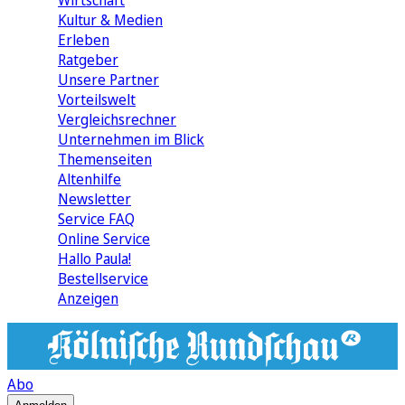
Wirtschaft
Kultur & Medien
Erleben
Ratgeber
Unsere Partner
Vorteilswelt
Vergleichsrechner
Unternehmen im Blick
Themenseiten
Altenhilfe
Newsletter
Service FAQ
Online Service
Hallo Paula!
Bestellservice
Anzeigen
Abo