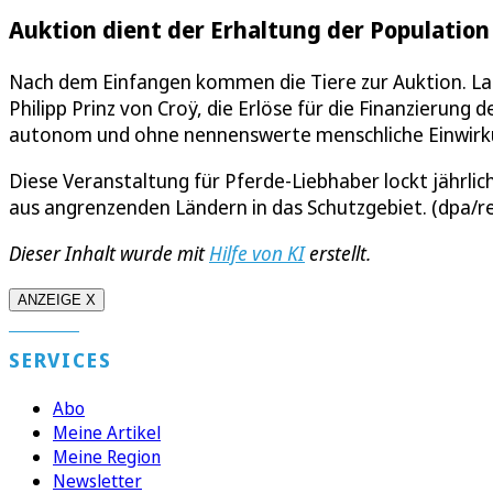
Auktion dient der Erhaltung der Population
Nach dem Einfangen kommen die Tiere zur Auktion. Lau
Philipp Prinz von Croÿ, die Erlöse für die Finanzierun
autonom und ohne nennenswerte menschliche Einwirku
Diese Veranstaltung für Pferde-Liebhaber lockt jährl
aus angrenzenden Ländern in das Schutzgebiet. (dpa/r
Dieser Inhalt wurde mit
Hilfe von KI
erstellt.
ANZEIGE X
SERVICES
Abo
Meine Artikel
Meine Region
Newsletter