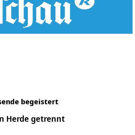
sende begeistert
on Herde getrennt