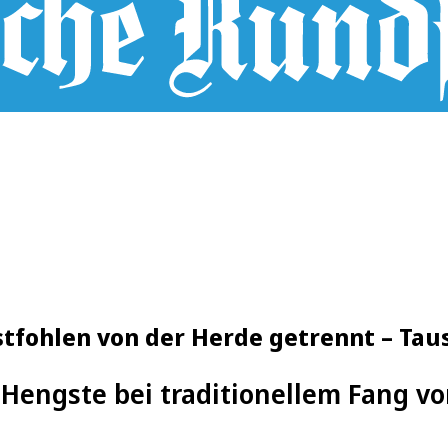
tfohlen von der Herde getrennt – Tau
 Hengste bei traditionellem Fang v