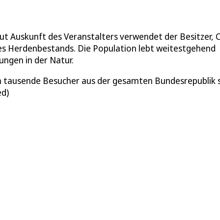
t Auskunft des Veranstalters verwendet der Besitzer, C
g des Herdenbestands. Die Population lebt weitestgehend
ngen in der Natur.
ich tausende Besucher aus der gesamten Bundesrepublik 
ed)