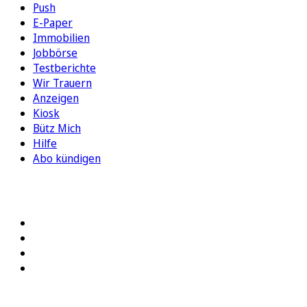
Push
E-Paper
Immobilien
Jobbörse
Testberichte
Wir Trauern
Anzeigen
Kiosk
Bütz Mich
Hilfe
Abo kündigen
FOLGEN SIE UNS