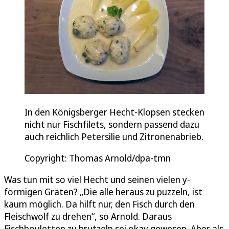
In den Königsberger Hecht-Klopsen stecken
nicht nur Fischfilets, sondern passend dazu
auch reichlich Petersilie und Zitronenabrieb.
Copyright: Thomas Arnold/dpa-tmn
Was tun mit so viel Hecht und seinen vielen y-
förmigen Gräten? „Die alle heraus zu puzzeln, ist
kaum möglich. Da hilft nur, den Fisch durch den
Fleischwolf zu drehen“, so Arnold. Daraus
Fischbouletten zu brutzeln sei okay gewesen. Aber als