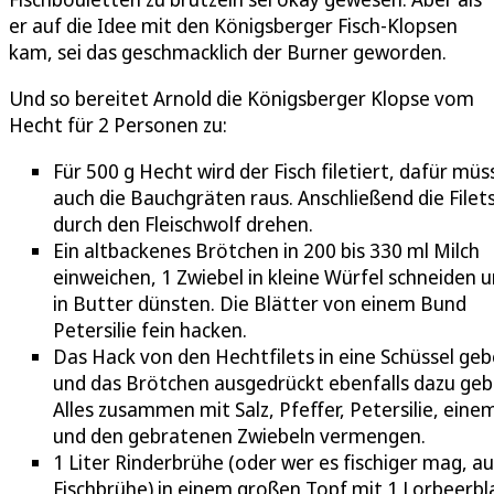
er auf die Idee mit den Königsberger Fisch-Klopsen
kam, sei das geschmacklich der Burner geworden.
Und so bereitet Arnold die Königsberger Klopse vom
Hecht für 2 Personen zu:
Für 500 g Hecht wird der Fisch filetiert, dafür mü
auch die Bauchgräten raus. Anschließend die Filet
durch den Fleischwolf drehen.
Ein altbackenes Brötchen in 200 bis 330 ml Milch
einweichen, 1 Zwiebel in kleine Würfel schneiden 
in Butter dünsten. Die Blätter von einem Bund
Petersilie fein hacken.
Das Hack von den Hechtfilets in eine Schüssel ge
und das Brötchen ausgedrückt ebenfalls dazu geb
Alles zusammen mit Salz, Pfeffer, Petersilie, einem
und den gebratenen Zwiebeln vermengen.
1 Liter Rinderbrühe (oder wer es fischiger mag, a
Fischbrühe) in einem großen Topf mit 1 Lorbeerbl