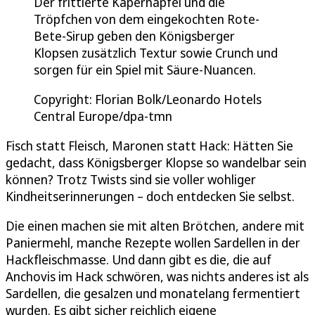
Der frittierte Kapernapfel und die
Tröpfchen von dem eingekochten Rote-
Bete-Sirup geben den Königsberger
Klopsen zusätzlich Textur sowie Crunch und
sorgen für ein Spiel mit Säure-Nuancen.
Copyright: Florian Bolk/Leonardo Hotels
Central Europe/dpa-tmn
Fisch statt Fleisch, Maronen statt Hack: Hätten Sie
gedacht, dass Königsberger Klopse so wandelbar sein
können? Trotz Twists sind sie voller wohliger
Kindheitserinnerungen – doch entdecken Sie selbst.
Die einen machen sie mit alten Brötchen, andere mit
Paniermehl, manche Rezepte wollen Sardellen in der
Hackfleischmasse. Und dann gibt es die, die auf
Anchovis im Hack schwören, was nichts anderes ist als
Sardellen, die gesalzen und monatelang fermentiert
wurden. Es gibt sicher reichlich eigene