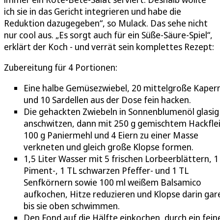
ich sie in das Gericht integrieren und habe die
Reduktion dazugegeben“, so Mulack. Das sehe nicht
nur cool aus. „Es sorgt auch für ein Süße-Säure-Spiel“,
erklärt der Koch - und verrät sein komplettes Rezept:
Zubereitung für 4 Portionen:
Eine halbe Gemüsezwiebel, 20 mittelgroße Kaper
und 10 Sardellen aus der Dose fein hacken.
Die gehackten Zwiebeln in Sonnenblumenöl glasig
anschwitzen, dann mit 250 g gemischtem Hackflei
100 g Paniermehl und 4 Eiern zu einer Masse
verkneten und gleich große Klopse formen.
1,5 Liter Wasser mit 5 frischen Lorbeerblättern, 1
Piment-, 1 TL schwarzen Pfeffer- und 1 TL
Senfkörnern sowie 100 ml weißem Balsamico
aufkochen, Hitze reduzieren und Klopse darin gar
bis sie oben schwimmen.
Den Fond auf die Hälfte einkochen, durch ein fein