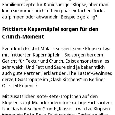
Familienrezepte für Königsberger Klopse, aber man
kann sie immer noch mit ein paar einfachen Tricks
aufpimpen oder abwandeln. Beispiele gefällig?
Frittierte Kapernäpfel sorgen für den
Crunch-Moment
Eventkoch Kristof Mulack serviert seine Klopse etwa
mit frittierten Kapernäpfeln. „Sie sorgen bei dem
Gericht für Textur und Crunch. Es ist ansonsten alles
sehr weich. Und Fett und Säure sind ja bekanntlich
auch gute Partner“, erklärt der „The Taste“-Gewinner,
derzeit Gastropate im „Clash Kitchens“ im Berliner
Ortsteil Köpenick.
Mit zusätzlichen Rote-Bete-Tröpfchen auf den
Klopsen sorgt Mulack zudem für kräftige Farbspritzer.
Und das hat seinen Grund: „Klassisch wird zu Klopsen
immer ein Rote-Bete-Salat serviert. Deshalb wollte