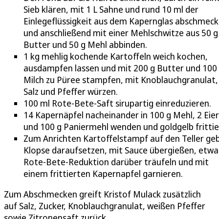
Sieb klären, mit 1 L Sahne und rund 10 ml der
Einlegeflüssigkeit aus dem Kapernglas abschmec
und anschließend mit einer Mehlschwitze aus 50 g
Butter und 50 g Mehl abbinden.
1 kg mehlig kochende Kartoffeln weich kochen,
ausdampfen lassen und mit 200 g Butter und 100
Milch zu Püree stampfen, mit Knoblauchgranulat,
Salz und Pfeffer würzen.
100 ml Rote-Bete-Saft sirupartig einreduzieren.
14 Kapernäpfel nacheinander in 100 g Mehl, 2 Eie
und 100 g Paniermehl wenden und goldgelb frittie
Zum Anrichten Kartoffelstampf auf den Teller ge
Klopse daraufsetzen, mit Sauce übergießen, etwa
Rote-Bete-Reduktion darüber träufeln und mit
einem frittierten Kapernapfel garnieren.
Zum Abschmecken greift Kristof Mulack zusätzlich
auf Salz, Zucker, Knoblauchgranulat, weißen Pfeffer
sowie Zitronensaft zurück.