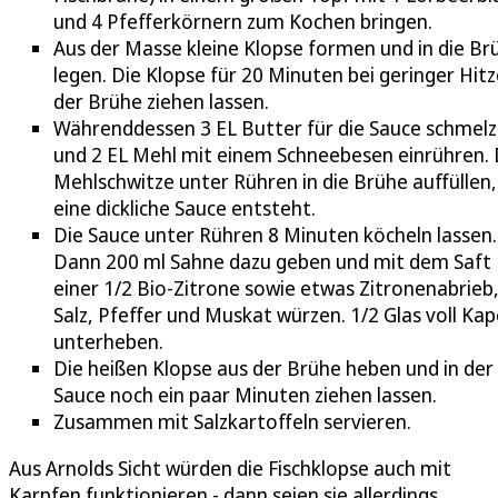
und 4 Pfefferkörnern zum Kochen bringen.
Aus der Masse kleine Klopse formen und in die Br
legen. Die Klopse für 20 Minuten bei geringer Hitz
der Brühe ziehen lassen.
Währenddessen 3 EL Butter für die Sauce schmel
und 2 EL Mehl mit einem Schneebesen einrühren. 
Mehlschwitze unter Rühren in die Brühe auffüllen,
eine dickliche Sauce entsteht.
Die Sauce unter Rühren 8 Minuten köcheln lassen.
Dann 200 ml Sahne dazu geben und mit dem Saft
einer 1/2 Bio-Zitrone sowie etwas Zitronenabrieb
Salz, Pfeffer und Muskat würzen. 1/2 Glas voll Ka
unterheben.
Die heißen Klopse aus der Brühe heben und in der
Sauce noch ein paar Minuten ziehen lassen.
Zusammen mit Salzkartoffeln servieren.
Aus Arnolds Sicht würden die Fischklopse auch mit
Karpfen funktionieren - dann seien sie allerdings