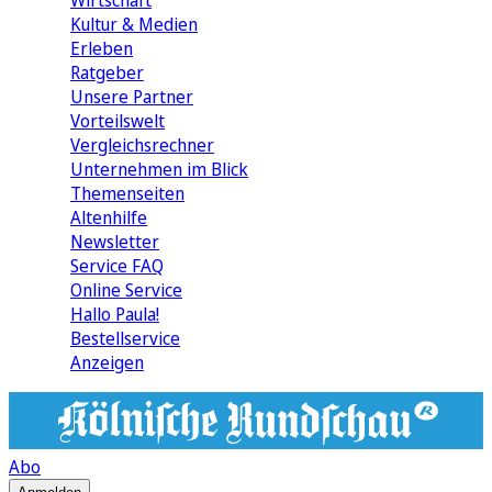
Wirtschaft
Kultur & Medien
Erleben
Ratgeber
Unsere Partner
Vorteilswelt
Vergleichsrechner
Unternehmen im Blick
Themenseiten
Altenhilfe
Newsletter
Service FAQ
Online Service
Hallo Paula!
Bestellservice
Anzeigen
Abo