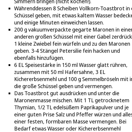
Simmern bringen (nicht kochen!).
Währenddessen 8 Scheiben Vollkorn-Toastbrot in 
Schüssel geben, mit etwas kaltem Wasser bedeck
und einige Minuten einweichen lassen.
200 g vakuumverpackte gegarte Maronen in eine
anderen großen Schüssel mit einer Gabel zerdrück
1 kleine Zwiebel fein würfeln und zu den Maronen
geben. 3-4 Stängel Petersilie fein hacken und
ebenfalls hinzufügen.
6 EL Speisestärke in 150 ml Wasser glatt rühren,
zusammen mit 50 ml Hafersahne, 3 EL
Kichererbsenmehl und 100 g Semmelbröseln mit i
die große Schüssel geben und vermengen.
Das Toastbrot gut ausdrücken und unter die
Maronenmasse mischen. Mit 1 TL getrocknetem
Thymian, 1/2 TL edelsüßem Paprikapulver und je
einer guten Prise Salz und Pfeffer würzen und alle
einer festen, formbaren Masse vermengen. Bei
Bedarf etwas Wasser oder Kichererbsenmehl