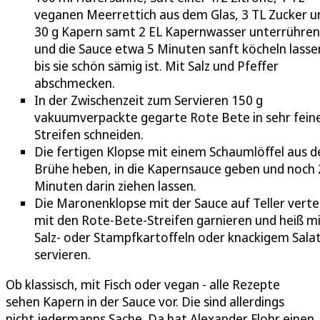
veganen Meerrettich aus dem Glas, 3 TL Zucker u
30 g Kapern samt 2 EL Kapernwasser unterrühren
und die Sauce etwa 5 Minuten sanft köcheln lasse
bis sie schön sämig ist. Mit Salz und Pfeffer
abschmecken.
In der Zwischenzeit zum Servieren 150 g
vakuumverpackte gegarte Rote Bete in sehr fein
Streifen schneiden.
Die fertigen Klopse mit einem Schaumlöffel aus d
Brühe heben, in die Kapernsauce geben und noch 
Minuten darin ziehen lassen.
Die Maronenklopse mit der Sauce auf Teller vertei
mit den Rote-Bete-Streifen garnieren und heiß m
Salz- oder Stampfkartoffeln oder knackigem Sala
servieren.
Ob klassisch, mit Fisch oder vegan - alle Rezepte
sehen Kapern in der Sauce vor. Die sind allerdings
nicht jedermanns Sache. Da hat Alexander Flohr einen