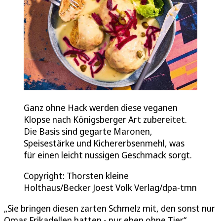
Ganz ohne Hack werden diese veganen
Klopse nach Königsberger Art zubereitet.
Die Basis sind gegarte Maronen,
Speisestärke und Kichererbsenmehl, was
für einen leicht nussigen Geschmack sorgt.
Copyright: Thorsten kleine
Holthaus/Becker Joest Volk Verlag/dpa-tmn
„Sie bringen diesen zarten Schmelz mit, den sonst nur
Omas Frikadellen hatten - nur eben ohne Tier“,