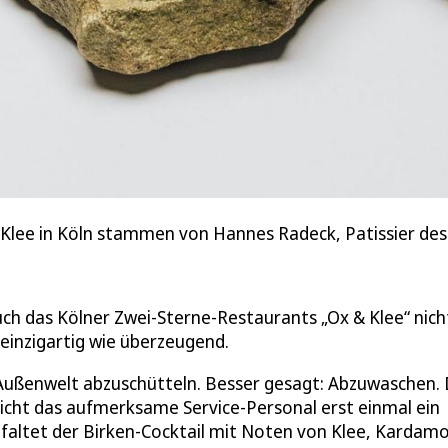
Klee in Köln stammen von Hannes Radeck, Patissier des
h das Kölner Zwei-Sterne-Restaurants „Ox & Klee“ nicht
o einzigartig wie überzeugend.
er Außenwelt abzuschütteln. Besser gesagt: Abzuwaschen.
eicht das aufmerksame Service-Personal erst einmal ein
faltet der Birken-Cocktail mit Noten von Klee, Karda