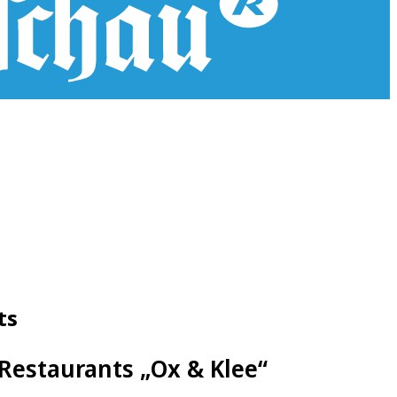
ts
Restaurants „Ox & Klee“