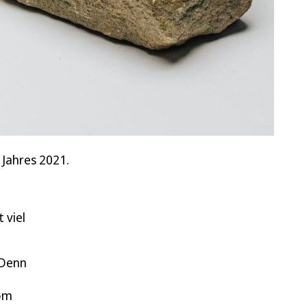
 Jahres 2021.
 viel
 Denn
mom