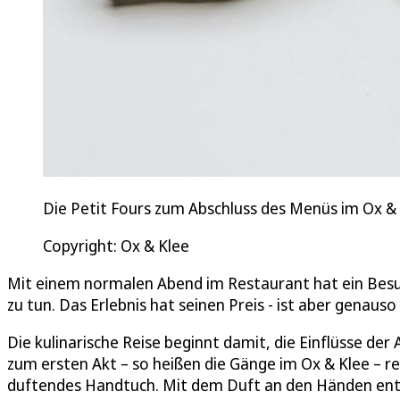
Die Petit Fours zum Abschluss des Menüs im Ox & 
Copyright: Ox & Klee
Mit einem normalen Abend im Restaurant hat ein Besuc
zu tun. Das Erlebnis hat seinen Preis - ist aber genaus
Die kulinarische Reise beginnt damit, die Einflüsse d
zum ersten Akt – so heißen die Gänge im Ox & Klee – r
duftendes Handtuch. Mit dem Duft an den Händen ent