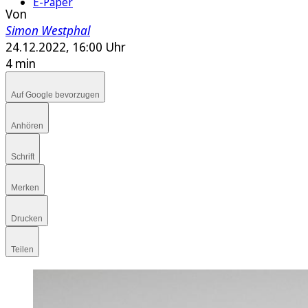
E-Paper
Von
Simon Westphal
24.12.2022, 16:00 Uhr
4 min
Auf Google bevorzugen
Anhören
Schrift
Merken
Drucken
Teilen