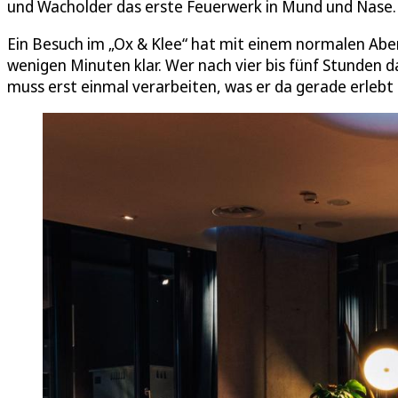
und Wacholder das erste Feuerwerk in Mund und Nase.
Ein Besuch im „Ox & Klee“ hat mit einem normalen Abe
wenigen Minuten klar. Wer nach vier bis fünf Stunden 
muss erst einmal verarbeiten, was er da gerade erlebt 