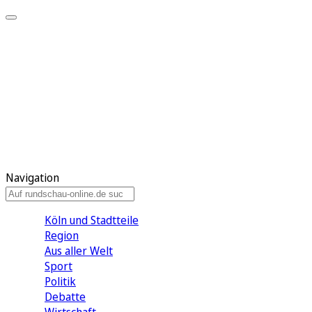
Meine KR
Meine Artikel
Meine Region
Meine Newsletter
Gewinnspiele
Mein Rundschau PLUS
Mein E-Paper
Navigation
Köln und Stadtteile
Region
Aus aller Welt
Sport
Politik
Debatte