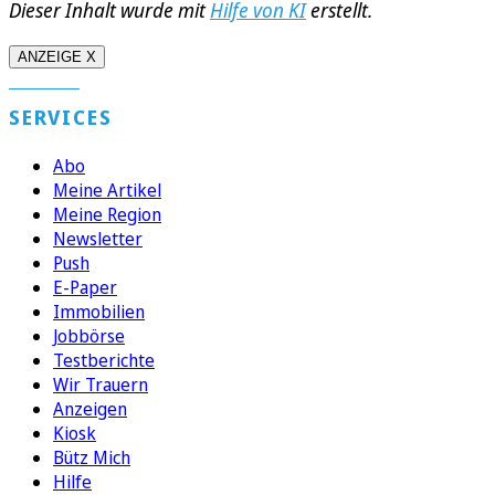
Dieser Inhalt wurde mit
Hilfe von KI
erstellt.
ANZEIGE X
SERVICES
Abo
Meine Artikel
Meine Region
Newsletter
Push
E-Paper
Immobilien
Jobbörse
Testberichte
Wir Trauern
Anzeigen
Kiosk
Bütz Mich
Hilfe