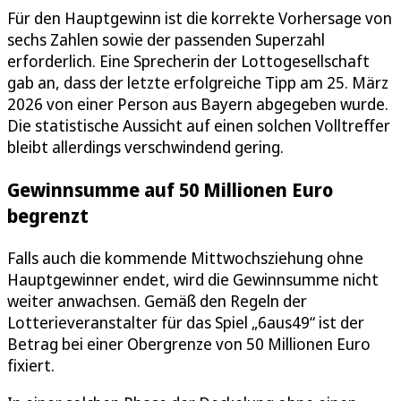
Für den Hauptgewinn ist die korrekte Vorhersage von
sechs Zahlen sowie der passenden Superzahl
erforderlich. Eine Sprecherin der Lottogesellschaft
gab an, dass der letzte erfolgreiche Tipp am 25. März
2026 von einer Person aus Bayern abgegeben wurde.
Die statistische Aussicht auf einen solchen Volltreffer
bleibt allerdings verschwindend gering.
Gewinnsumme auf 50 Millionen Euro
begrenzt
Falls auch die kommende Mittwochsziehung ohne
Hauptgewinner endet, wird die Gewinnsumme nicht
weiter anwachsen. Gemäß den Regeln der
Lotterieveranstalter für das Spiel „6aus49“ ist der
Betrag bei einer Obergrenze von 50 Millionen Euro
fixiert.