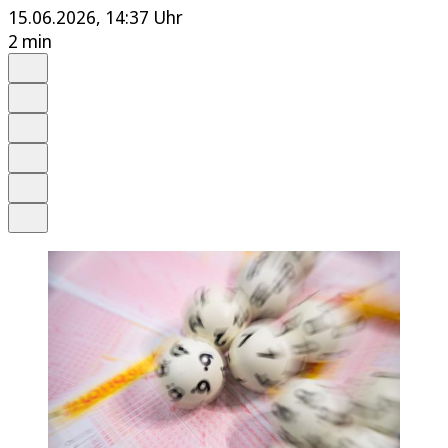
15.06.2026, 14:37 Uhr
2 min
Auf Google bevorzugen
Anhören
Schrift
Merken
Drucken
Teilen