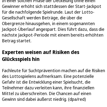
In einer solchen Phase der Deckelung ohne einen
Gewinner erhöht sich stattdessen der Start-Jackpot
für die nachfolgende Spielrunde. Laut der Lotto-
Gesellschaft werden Beträge, die über die
Obergrenze hinausgehen, in einem sogenannten
Jackpot-Überlauf angespart. Dies führt dazu, dass die
nächste Jackpot-Periode mit einem bereits erhöhten
Betrag startet.
Experten weisen auf Risiken des
Glücksspiels hin
Fachleute für Suchtprävention machen auf die Risiken
des Lottospielens aufmerksam. Eine potenzielle
Gefahr ist die Entwicklung einer Spielsucht, die
Teilnehmer dazu verleiten kann, ihre finanziellen
Mittel zu überschreiten. Die Chancen auf einen
Gewinn sind dabei äußerst niedrig. (dpa/red)