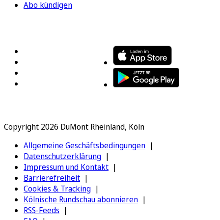
Abo kündigen
FOLGEN SIE UNS
ENTDECKEN SIE UNSERE APP
Copyright 2026 DuMont Rheinland, Köln
Allgemeine Geschäftsbedingungen
Datenschutzerklärung
Impressum und Kontakt
Barrierefreiheit
Cookies & Tracking
Kölnische Rundschau abonnieren
RSS-Feeds