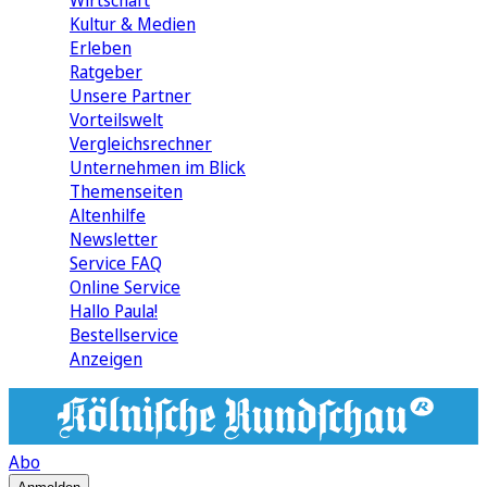
Wirtschaft
Kultur & Medien
Erleben
Ratgeber
Unsere Partner
Vorteilswelt
Vergleichsrechner
Unternehmen im Blick
Themenseiten
Altenhilfe
Newsletter
Service FAQ
Online Service
Hallo Paula!
Bestellservice
Anzeigen
Abo