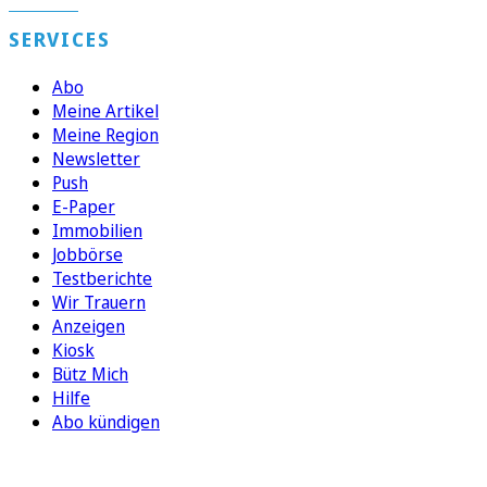
SERVICES
Abo
Meine Artikel
Meine Region
Newsletter
Push
E-Paper
Immobilien
Jobbörse
Testberichte
Wir Trauern
Anzeigen
Kiosk
Bütz Mich
Hilfe
Abo kündigen
FOLGEN SIE UNS
ENTDECKEN SIE UNSERE APP