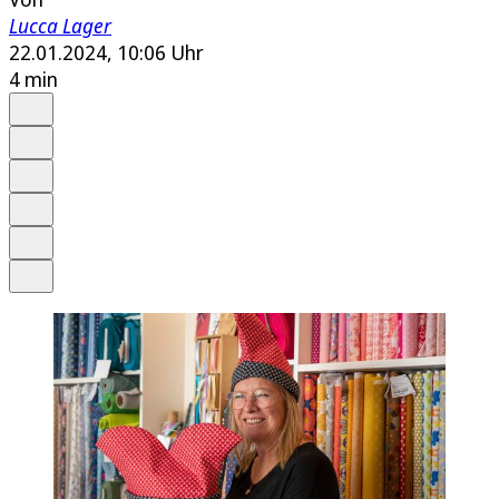
Lucca Lager
22.01.2024, 10:06 Uhr
4 min
Auf Google bevorzugen
Anhören
Schrift
Merken
Drucken
Teilen