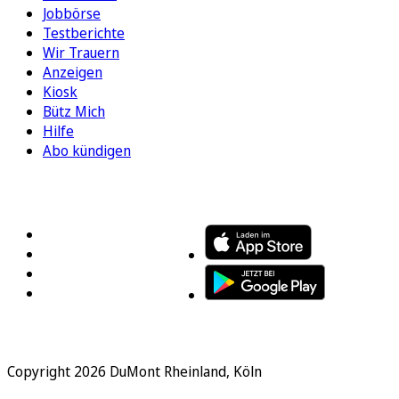
Jobbörse
Testberichte
Wir Trauern
Anzeigen
Kiosk
Bütz Mich
Hilfe
Abo kündigen
FOLGEN SIE UNS
ENTDECKEN SIE UNSERE APP
Copyright 2026 DuMont Rheinland, Köln