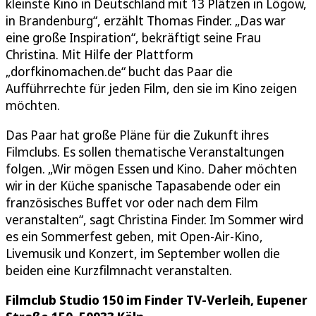
kleinste Kino in Deutschland mit 13 Plätzen in Lögow,
in Brandenburg“, erzählt Thomas Finder. „Das war
eine große Inspiration“, bekräftigt seine Frau
Christina. Mit Hilfe der Plattform
„dorfkinomachen.de“ bucht das Paar die
Aufführrechte für jeden Film, den sie im Kino zeigen
möchten.
Das Paar hat große Pläne für die Zukunft ihres
Filmclubs. Es sollen thematische Veranstaltungen
folgen. „Wir mögen Essen und Kino. Daher möchten
wir in der Küche spanische Tapasabende oder ein
französisches Buffet vor oder nach dem Film
veranstalten“, sagt Christina Finder. Im Sommer wird
es ein Sommerfest geben, mit Open-Air-Kino,
Livemusik und Konzert, im September wollen die
beiden eine Kurzfilmnacht veranstalten.
Filmclub Studio 150 im Finder TV-Verleih, Eupener