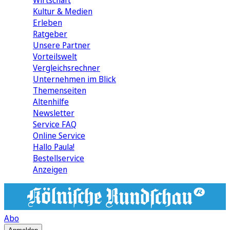
Wirtschaft
Kultur & Medien
Erleben
Ratgeber
Unsere Partner
Vorteilswelt
Vergleichsrechner
Unternehmen im Blick
Themenseiten
Altenhilfe
Newsletter
Service FAQ
Online Service
Hallo Paula!
Bestellservice
Anzeigen
Abo