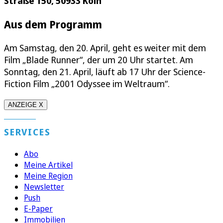
Straße 150, 50933 Köln
Aus dem Programm
Am Samstag, den 20. April, geht es weiter mit dem
Film „Blade Runner“, der um 20 Uhr startet. Am
Sonntag, den 21. April, läuft ab 17 Uhr der Science-
Fiction Film „2001 Odyssee im Weltraum“.
ANZEIGE X
SERVICES
Abo
Meine Artikel
Meine Region
Newsletter
Push
E-Paper
Immobilien