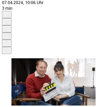
07.04.2024, 10:06 Uhr
3 min
Auf Google bevorzugen
Anhören
Schrift
Merken
Drucken
Teilen