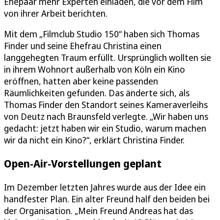
Ehepaar mehr Experten einladen, die vor dem Film
von ihrer Arbeit berichten.
Mit dem „Filmclub Studio 150“ haben sich Thomas
Finder und seine Ehefrau Christina einen
langgehegten Traum erfüllt. Ursprünglich wollten sie
in ihrem Wohnort außerhalb von Köln ein Kino
eröffnen, hatten aber keine passenden
Räumlichkeiten gefunden. Das änderte sich, als
Thomas Finder den Standort seines Kameraverleihs
von Deutz nach Braunsfeld verlegte. „Wir haben uns
gedacht: jetzt haben wir ein Studio, warum machen
wir da nicht ein Kino?“, erklärt Christina Finder.
Open-Air-Vorstellungen geplant
Im Dezember letzten Jahres wurde aus der Idee ein
handfester Plan. Ein alter Freund half den beiden bei
der Organisation. „Mein Freund Andreas hat das