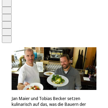
Auf Google bevorzugen
Anhören
Schrift
Merken
Drucken
Teilen
Jan Maier und Tobias Becker setzen
kulinarisch auf das, was die Bauern der