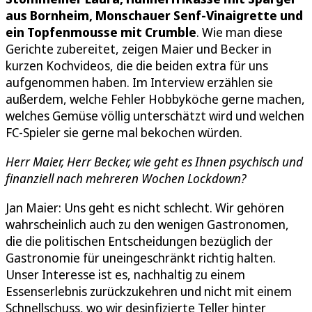
aus Bornheim, Monschauer Senf-Vinaigrette und
ein Topfenmousse mit Crumble
. Wie man diese
Gerichte zubereitet, zeigen Maier und Becker in
kurzen Kochvideos, die die beiden extra für uns
aufgenommen haben. Im Interview erzählen sie
außerdem, welche Fehler Hobbyköche gerne machen,
welches Gemüse völlig unterschätzt wird und welchen
FC-Spieler sie gerne mal bekochen würden.
Herr Maier, Herr Becker, wie geht es Ihnen psychisch und
finanziell nach mehreren Wochen Lockdown?
Jan Maier: Uns geht es nicht schlecht. Wir gehören
wahrscheinlich auch zu den wenigen Gastronomen,
die die politischen Entscheidungen bezüglich der
Gastronomie für uneingeschränkt richtig halten.
Unser Interesse ist es, nachhaltig zu einem
Essenserlebnis zurückzukehren und nicht mit einem
Schnellschuss, wo wir desinfizierte Teller hinter