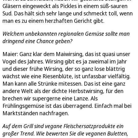
Gläsern eingeweckt als Pickles in einem süß-sauren
Sud. Das hält sich sehr lange und schmeckt toll, wenn
man es zu einem herzhaften Gericht gibt.
Welchem unbekannten regionalen Gemüse sollte man
dringend eine Chance geben?
Maier: Ganz klar dem Maiwirsing, das ist quasi unser
Vogel des Jahres. Wirsing gibt es ja zweimal im Jahr
und dieser frühe Wirsing, der so ganz lose blättrig
wächst wie eine Riesenblüte, ist unfassbar vielfältig.
Man kann alle Strünke mitessen. Das ist eine ganz
andere Welt als der dichte Herbstwirsing, für den
brechen wir supergerne eine Lanze. Als
Frühlingsgemüse ist das überragend. Einfach mal bei
Marktständen nachfragen.
Auf dem Grill sind vegane Fleischersatzprodukte ein
großer Trend. Wie bewerten Sie die veganen Buletten,