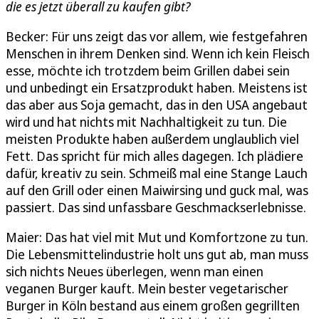
die es jetzt überall zu kaufen gibt?
Becker: Für uns zeigt das vor allem, wie festgefahren
Menschen in ihrem Denken sind. Wenn ich kein Fleisch
esse, möchte ich trotzdem beim Grillen dabei sein
und unbedingt ein Ersatzprodukt haben. Meistens ist
das aber aus Soja gemacht, das in den USA angebaut
wird und hat nichts mit Nachhaltigkeit zu tun. Die
meisten Produkte haben außerdem unglaublich viel
Fett. Das spricht für mich alles dagegen. Ich plädiere
dafür, kreativ zu sein. Schmeiß mal eine Stange Lauch
auf den Grill oder einen Maiwirsing und guck mal, was
passiert. Das sind unfassbare Geschmackserlebnisse.
Maier: Das hat viel mit Mut und Komfortzone zu tun.
Die Lebensmittelindustrie holt uns gut ab, man muss
sich nichts Neues überlegen, wenn man einen
veganen Burger kauft. Mein bester vegetarischer
Burger in Köln bestand aus einem großen gegrillten