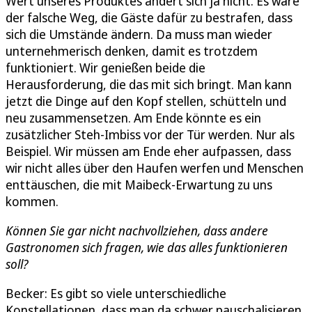
Wert unseres Produktes ändert sich ja nicht. Es wäre
der falsche Weg, die Gäste dafür zu bestrafen, dass
sich die Umstände ändern. Da muss man wieder
unternehmerisch denken, damit es trotzdem
funktioniert. Wir genießen beide die
Herausforderung, die das mit sich bringt. Man kann
jetzt die Dinge auf den Kopf stellen, schütteln und
neu zusammensetzen. Am Ende könnte es ein
zusätzlicher Steh-Imbiss vor der Tür werden. Nur als
Beispiel. Wir müssen am Ende eher aufpassen, dass
wir nicht alles über den Haufen werfen und Menschen
enttäuschen, die mit Maibeck-Erwartung zu uns
kommen.
Können Sie gar nicht nachvollziehen, dass andere
Gastronomen sich fragen, wie das alles funktionieren
soll?
Becker: Es gibt so viele unterschiedliche
Konstellationen, dass man da schwer pauschalisieren