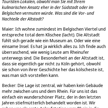
Touristen-Lokalen, obwohl man Sie mit Ihrem
kulinarischen Ansatz eher in der Südstadt oder im
Belgischen vermuten würde. Was sind die Vor- und
Nachteile der Altstadt?
Maier: Ich wohne zumindest im Belgischen Viertel und
entspreche total dem Klischee (lacht). Die Altstadt
fühlt sich gerade wie ein Museum an. Oder wie eine
einsame Insel. Es hat ja wirklich alles zu. Ich finde auch
überraschend, wie wenig Leute am Rheinufer
unterwegs sind. Die Besonderheit an der Altstadt ist,
dass sie eigentlich gar nicht zu Köln gehört, obwohl
sie schon von ihrer Geschichte her das kölscheste ist,
was man sich vorstellen kann.
Becker: Die Lage ist zentral, wir haben kein Gebäude
mehr zwischen uns und dem Rhein. Für uns ist das
einfach ein wunderschöner Platz, der in den letzten
Jahren stiefmütterlich behandelt worden ist. Wir