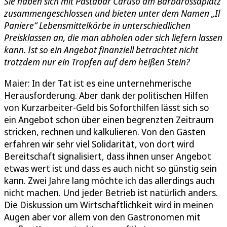
Sie haben sich mit Pastabar Caruso am Barbarossaplatz
zusammengeschlossen und bieten unter dem Namen „Il
Paniere“ Lebensmittelkörbe in unterschiedlichen
Preisklassen an, die man abholen oder sich liefern lassen
kann. Ist so ein Angebot finanziell betrachtet nicht
trotzdem nur ein Tropfen auf dem heißen Stein?
Maier: In der Tat ist es eine unternehmerische
Herausforderung. Aber dank der politischen Hilfen
von Kurzarbeiter-Geld bis Soforthilfen lässt sich so
ein Angebot schon über einen begrenzten Zeitraum
stricken, rechnen und kalkulieren. Von den Gästen
erfahren wir sehr viel Solidarität, von dort wird
Bereitschaft signalisiert, dass ihnen unser Angebot
etwas wert ist und dass es auch nicht so günstig sein
kann. Zwei Jahre lang möchte ich das allerdings auch
nicht machen. Und jeder Betrieb ist natürlich anders.
Die Diskussion um Wirtschaftlichkeit wird in meinen
Augen aber vor allem von den Gastronomen mit