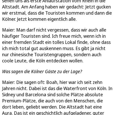
sehen uns als erste Anlaufstation vom Rhein in die
Altstadt. Am Anfang haben wir gedacht: Jetzt gucken
wir erstmal, dass die Touristen kommen und dann die
Kölner. Jetzt kommen eigentlich alle.
Maier: Man darf nicht vergessen, dass wir auch alle
häufiger Touristen sind. Ich freue mich, wenn ich in
einer fremden Stadt ein tolles Lokal finde, ohne dass
ich mich total gut auskennen muss. Es gibt ja nicht
nur chinesische Touristengruppen, sondern auch
coole Leute, die Köln entdecken wollen.
Was sagen die Kölner Gäste zu der Lage?
Maier: Die sagen oft: Boah, hier war ich seit zehn
Jahren nicht. Dabei ist das die Waterfront von Köln. In
Sidney und Barcelona sind solche Plätze absolute
Premium-Plätze, die auch von den Menschen, die
dort leben, geliebt werden. Die Altstadt hat eine
Aura. Das ist ein geschichtlich aufgeladener, guter