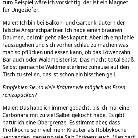
zum Beispiel wäre ich vorsichtig, der ist ein Magnet
für Ungeziefer.
Maier: Ich bin bei Balkon- und Gartenkräutern der
falsche Ansprechpartner. Ich habe einen braunen
Daumen, bei mir geht alles kaputt. Aber ich empfehle
rauszugehen und sich vorher schlau zu machen was
man so pflücken und essen kann, ob das Löwenzahn,
Bärlauch oder Waldmeister ist. Das macht total Spaß.
Selbst gemachte Waldmeisterlimo zuhause auf den
Tisch zu stellen, das ist schon ein bisschen geil.
Empfehlen Sie, so viele Kräuter wie möglich ins Essen
reinzupacken?
Maier: Das habe ich immer gedacht, bis ich mal eine
Carbonara mit zu viel Salbei gekocht habe. Es gibt
natürlich eine Obergrenze. Es stimmt aber, dass
Profiköche sehr viel mehr Kräuter als Hobbyköche
verwenden, genauso wie Salz übrigens auch. Man darf