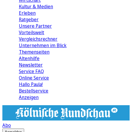
Wirtschaft
Kultur & Medien
Erleben
Ratgeber
Unsere Partner
Vorteilswelt
Vergleichsrechner
Unternehmen im Blick
Themenseiten
Altenhilfe
Newsletter
Service FAQ
Online Service
Hallo Paula!
Bestellservice
Anzeigen
Abo